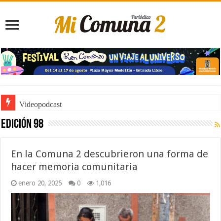
Noticiero de Manolo
Edición 98
En la Comuna 2 descubrieron una forma de
hacer memoria comunitaria
enero 20, 2025
0
1,016