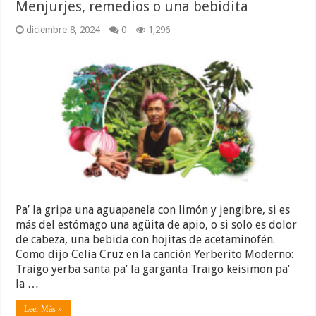
Menjurjes, remedios o una bebidita
diciembre 8, 2024
0
1,296
Pa’ la gripa una aguapanela con limón y jengibre, si es
más del estómago una agüita de apio, o si solo es dolor
de cabeza, una bebida con hojitas de acetaminofén.
Como dijo Celia Cruz en la canción Yerberito Moderno:
Traigo yerba santa pa’ la garganta Traigo keisimon pa’
la …
Leer Más »