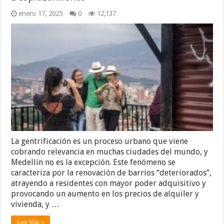
enero 17, 2025
0
12,137
La gentrificación es un proceso urbano que viene
cobrando relevancia en muchas ciudades del mundo, y
Medellín no es la excepción. Este fenómeno se
caracteriza por la renovación de barrios “deteriorados”,
atrayendo a residentes con mayor poder adquisitivo y
provocando un aumento en los precios de alquiler y
vivienda, y …
Leer Más »