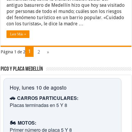
antiguo basurero de Medellín hizo que hoy sea visitado
por personas de todo el mundo; cuáles son los riesgos
del fenómeno turístico en un barrio popular. «Cuidado
con los turistas», le dice la madre …
Leer Más »
1
2
»
Página 1 de 2
Pico y placa Medellín
Hoy, lunes 10 de agosto
🚗
CARROS PARTICULARES:
Placas terminadas en 5 Y 8
🏍️
MOTOS:
Primer número de placa 5 Y 8