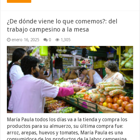
¿De dónde viene lo que comemos?: del
trabajo campesino a la mesa
enero 16, 2025
0
1,305
María Paula todos los días va a la tienda y compra los
productos para su almuerzo, su última compra fue:
arroz, arepas, huevos y tomates, María Paula es una
consumidora de los productos de la labor campesina,