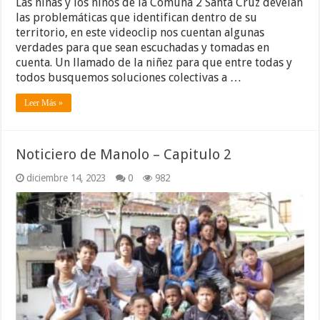
Las niñas y los niños de la Comuna 2 Santa Cruz develan
las problemáticas que identifican dentro de su
territorio, en este videoclip nos cuentan algunas
verdades para que sean escuchadas y tomadas en
cuenta. Un llamado de la niñez para que entre todas y
todos busquemos soluciones colectivas a …
Leer Más »
Noticiero de Manolo – Capitulo 2
diciembre 14, 2023
0
982