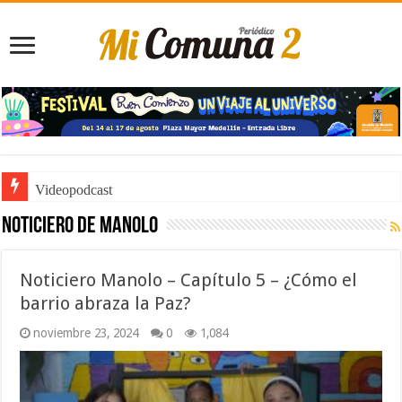
Videopodcast
Noticiero de Manolo
Noticiero Manolo – Capítulo 5 – ¿Cómo el
barrio abraza la Paz?
noviembre 23, 2024
0
1,084