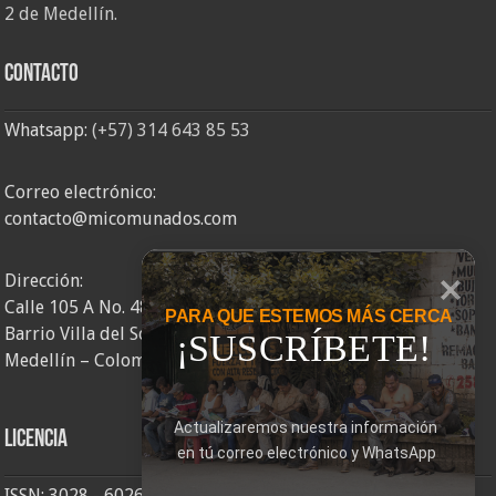
2 de Medellín.
Contacto
Whatsapp:
(+57) 314 643 85 53
Correo electrónico:
contacto@micomunados.com
Dirección:
Calle 105 A No. 48AA – 58
PARA QUE ESTEMOS MÁS CERCA
Barrio Villa del Socorro
¡SUSCRÍBETE!
Medellín – Colombia
Actualizaremos nuestra información 
Licencia
en tú correo electrónico y WhatsApp
ISSN: 3028 - 6026