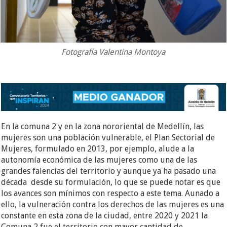
Fotografía Valentina Montoya
En la comuna 2 y en la zona nororiental de Medellín, las
mujeres son una población vulnerable, el Plan Sectorial de
Mujeres, formulado en 2013, por ejemplo, alude a la
autonomía económica de las mujeres como una de las
grandes falencias del territorio y aunque ya ha pasado una
década desde su formulación, lo que se puede notar es que
los avances son mínimos con respecto a este tema. Aunado a
ello, la vulneración contra los derechos de las mujeres es una
constante en esta zona de la ciudad, entre 2020 y 2021 la
Comuna 2 fue el territorio con mayor cantidad de