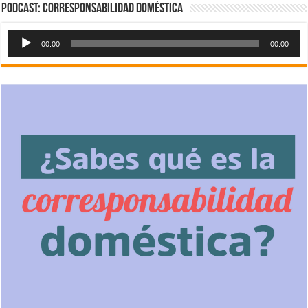
Podcast: Corresponsabilidad doméstica
Reproductor
00:00
00:00
de
audio