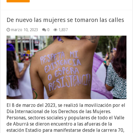
De nuevo las mujeres se tomaron las calles
marzo 10, 2023
0
1,837
El 8 de marzo del 2023, se realizó la movilización por el
Día Internacional de los Derechos de las Mujeres.
Personas, sectores sociales y populares de todo el Valle
de Aburrá se dieron encuentro a las afueras de la
estación Estadio para manifestarse desde la carrera 70,