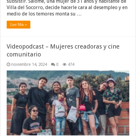
subsistir. Salomé, una mujer de 31 años y habitante de
Villa del Socorro, decide hacerle cara al desempleo y en
medio de los temores monta su …
Leer Más »
Videopodcast – Mujeres creadoras y cine
comunitario
noviembre 14, 2024
0
474