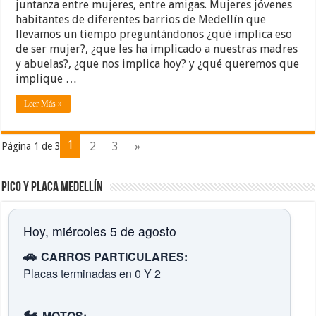
juntanza entre mujeres, entre amigas. Mujeres jóvenes
habitantes de diferentes barrios de Medellín que
llevamos un tiempo preguntándonos ¿qué implica eso
de ser mujer?, ¿que les ha implicado a nuestras madres
y abuelas?, ¿que nos implica hoy? y ¿qué queremos que
implique …
Leer Más »
1
2
3
»
Página 1 de 3
Pico y placa Medellín
Hoy, miércoles 5 de agosto
🚗
CARROS PARTICULARES:
Placas terminadas en 0 Y 2
🏍️
MOTOS: