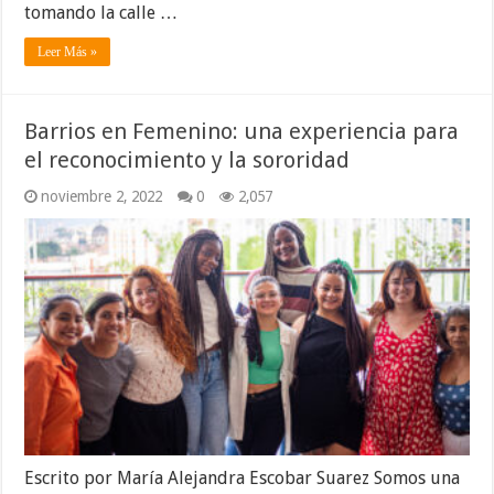
tomando la calle …
Leer Más »
Barrios en Femenino: una experiencia para
el reconocimiento y la sororidad
noviembre 2, 2022
0
2,057
Escrito por María Alejandra Escobar Suarez Somos una