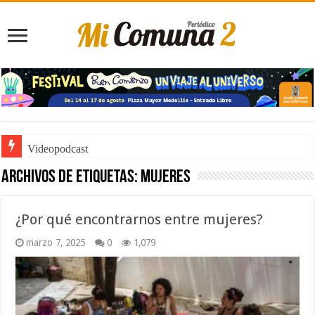
Noticiero de Manolo
Archivos de etiquetas:
Mujeres
¿Por qué encontrarnos entre mujeres?
marzo 7, 2025
0
1,079