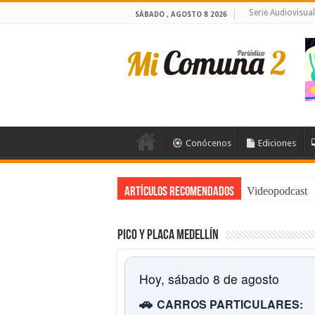
Serie Audiovisua
SÁBADO , AGOSTO 8 2026
Conócenos
Ediciones
Videopodcast
Artículos Recomendados
Pico y placa Medellín
Hoy, sábado 8 de agosto
🚗
CARROS PARTICULARES: