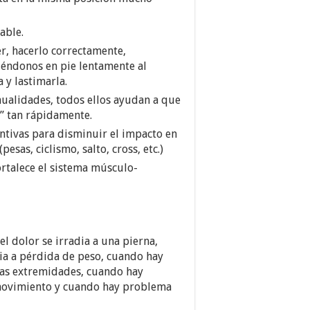
able.
er, hacerlo correctamente,
iéndonos en pie lentamente al
 y lastimarla.
anualidades, todos ellos ayudan a que
e” tan rápidamente.
ntivas para disminuir el impacto en
esas, ciclismo, salto, cross, etc.)
ortalece el sistema músculo-
l dolor se irradia a una pierna,
cia a pérdida de peso, cuando hay
as extremidades, cuando hay
l movimiento y cuando hay problema