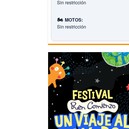
Sin restricción
🏍️
MOTOS:
Sin restricción