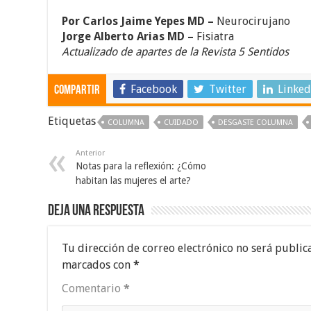
Por Carlos Jaime Yepes MD –
Neurocirujano
Jorge Alberto Arias MD –
Fisiatra
Actualizado de apartes de la Revista 5 Sentidos
Facebook
Twitter
Linked
Compartir
Etiquetas
COLUMNA
CUIDADO
DESGASTE COLUMNA
Anterior
Notas para la reflexión: ¿Cómo
habitan las mujeres el arte?
Deja una respuesta
Tu dirección de correo electrónico no será public
marcados con
*
Comentario
*