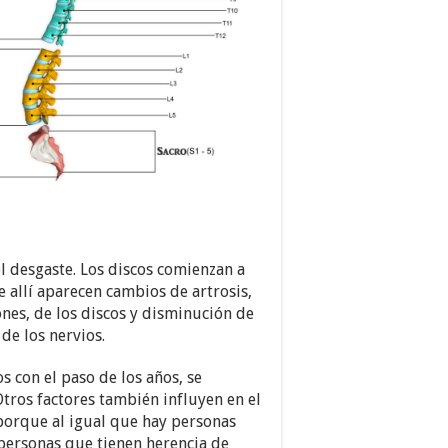
l desgaste. Los discos comienzan a
 allí aparecen cambios de artrosis,
nes, de los discos y disminución de
de los nervios.
os con el paso de los años, se
tros factores también influyen en el
(porque al igual que hay personas
personas que tienen herencia de