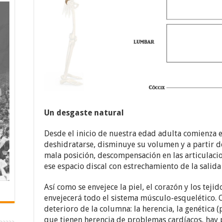
Un desgaste natural
Desde el inicio de nuestra edad adulta comienza e
deshidratarse, disminuye su volumen y a partir de
mala posición, descompensación en las articulacio
ese espacio discal con estrechamiento de la salida 
Así como se envejece la piel, el corazón y los tejid
envejecerá todo el sistema músculo-esquelético. O
deterioro de la columna: la herencia, la genética 
que tienen herencia de problemas cardíacos, hay 