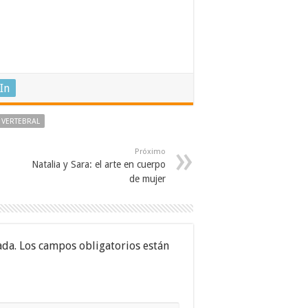
In
VERTEBRAL
Próximo
Natalia y Sara: el arte en cuerpo
de mujer
ada.
Los campos obligatorios están