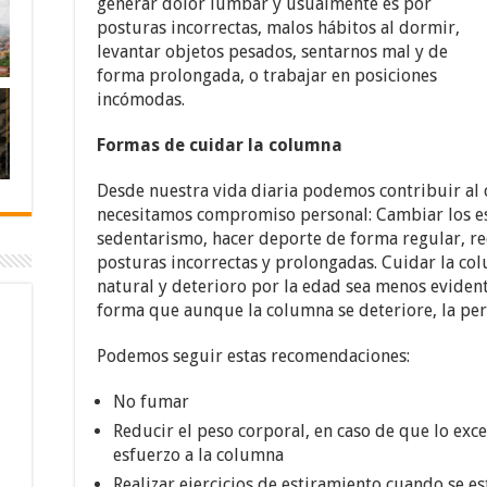
generar dolor lumbar y usualmente es por
posturas incorrectas, malos hábitos al dormir,
levantar objetos pesados, sentarnos mal y de
forma prolongada, o trabajar en posiciones
incómodas.
Formas de cuidar la columna
Desde nuestra vida diaria podemos contribuir al 
necesitamos compromiso personal: Cambiar los est
sedentarismo, hacer deporte de forma regular, re
posturas incorrectas y prolongadas. Cuidar la co
natural y deterioro por la edad sea menos eviden
forma que aunque la columna se deteriore, la per
Podemos seguir estas recomendaciones:
No fumar
Reducir el peso corporal, en caso de que lo exc
esfuerzo a la columna
Realizar ejercicios de estiramiento cuando se 