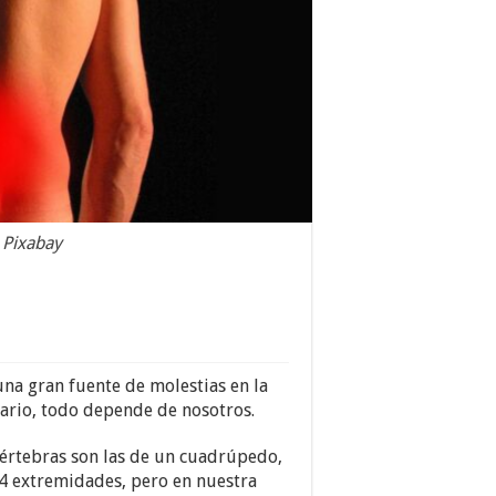
n
Pixabay
una gran fuente de molestias en la
sario, todo depende de nosotros.
vértebras son las de un cuadrúpedo,
s 4 extremidades, pero en nuestra