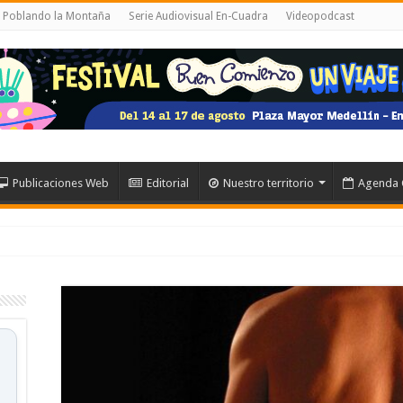
l Poblando la Montaña
Serie Audiovisual En-Cuadra
Videopodcast
Publicaciones Web
Editorial
Nuestro territorio
Agenda 