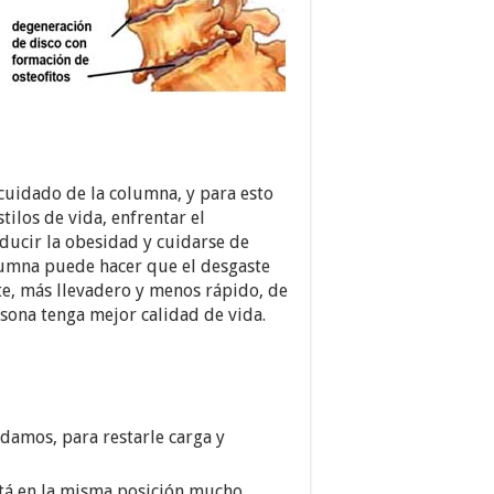
cuidado de la columna, y para esto
ilos de vida, enfrentar el
ducir la obesidad y cuidarse de
lumna puede hacer que el desgaste
te, más llevadero y menos rápido, de
sona tenga mejor calidad de vida.
edamos, para restarle carga y
está en la misma posición mucho