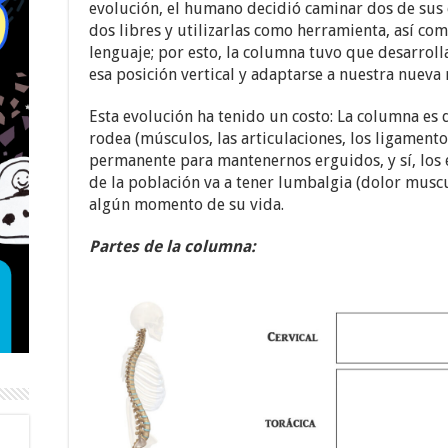
evolución, el humano decidió caminar dos de sus 
dos libres y utilizarlas como herramienta, así co
lenguaje; por esto, la columna tuvo que desarrol
esa posición vertical y adaptarse a nuestra nueva
Esta evolución ha tenido un costo: La columna es d
rodea (músculos, las articulaciones, los ligament
permanente para mantenernos erguidos, y sí, los
de la población va a tener lumbalgia (dolor muscu
algún momento de su vida.
Partes de la columna: