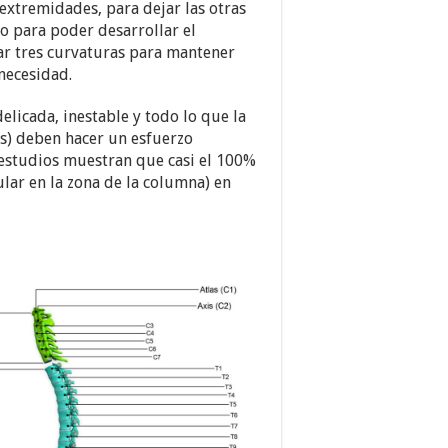
extremidades, para dejar las otras
mo para poder desarrollar el
lar tres curvaturas para mantener
 necesidad.
elicada, inestable y todo lo que la
os) deben hacer un esfuerzo
 estudios muestran que casi el 100%
lar en la zona de la columna) en