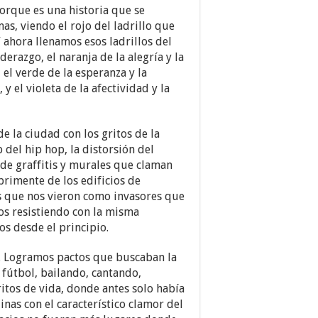
orque es una historia que se
as, viendo el rojo del ladrillo que
Y ahora llenamos esos ladrillos del
iderazgo, el naranja de la alegría y la
, el verde de la esperanza y la
 y el violeta de la afectividad y la
de la ciudad con los gritos de la
 del hip hop, la distorsión del
s de graffitis y murales que claman
deprimente de los edificios de
os que nos vieron como invasores que
mos resistiendo con la misma
os desde el principio.
. Logramos pactos que buscaban la
 fútbol, bailando, cantando,
itos de vida, donde antes solo había
nas con el característico clamor del