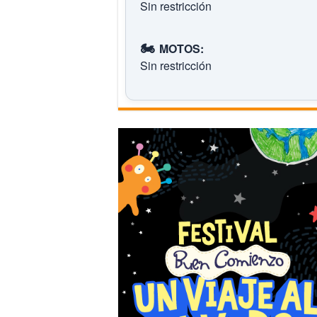
Sin restricción
🏍️
MOTOS:
Sin restricción