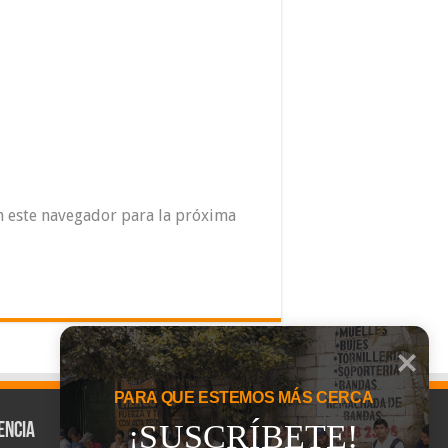
n este navegador para la próxima
PARA QUE ESTEMOS MÁS CERCA
¡SUSCRÍBETE!
encia