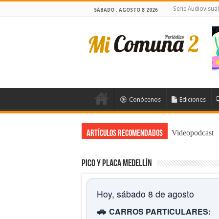
Serie Audiovisua
SÁBADO , AGOSTO 8 2026
Conócenos
Ediciones
Videopodcast
Artículos Recomendados
Pico y placa Medellín
Hoy, sábado 8 de agosto
🚗
CARROS PARTICULARES: