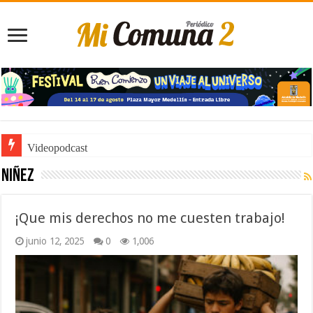
Noticiero de Manolo
Niñez
¡Que mis derechos no me cuesten trabajo!
junio 12, 2025
0
1,006