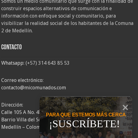
Somos un medio comunitario que surge con la finalidad de
construir espacios alternativos de comunicación e
información con enfoque social y comunitario, para
visibilizar la realidad social de los habitantes de la Comuna
2 de Medellín.
Contacto
Whatsapp:
(+57) 314 643 85 53
Correo electrónico:
contacto@micomunados.com
Dirección:
Calle 105 A No. 48AA – 58
PARA QUE ESTEMOS MÁS CERCA
Barrio Villa del Socorro
¡SUSCRÍBETE!
Medellín – Colombia