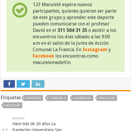
123 Maculelé espera nuevos
partcipantes, quienes quieran ser parte
de este grupo y aprender este deporte
pueden comunicarse con el profesor
David en el
311 504 31 35
o asistir a los
encuentros los días sábado a las 9:00
a.m en el salón de la Junta de Acción
Comunal La Francia. En
Instagram
y
Facebook
los encuentras como
maculelemedellin.
Etiquetas
CAPOEIRA
COMUNA 2
LA FRANCIA
MACULELE
MEDELLÍN
Anterior
Hace más de 20 años La
Fundación Universitaria San