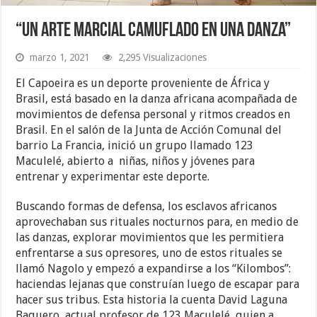
“Un arte marcial camuflado en una danza”
marzo 1, 2021
2,295 Visualizaciones
El Capoeira es un deporte proveniente de África y
Brasil, está basado en la danza africana acompañada de
movimientos de defensa personal y ritmos creados en
Brasil. En el salón de la Junta de Acción Comunal del
barrio La Francia, inició un grupo llamado 123
Maculelé, abierto a niñas, niños y jóvenes para
entrenar y experimentar este deporte.
Buscando formas de defensa, los esclavos africanos
aprovechaban sus rituales nocturnos para, en medio de
las danzas, explorar movimientos que les permitiera
enfrentarse a sus opresores, uno de estos rituales se
llamó Nagolo y empezó a expandirse a los “Kilombos”:
haciendas lejanas que construían luego de escapar para
hacer sus tribus. Esta historia la cuenta David Laguna
Baquero, actual profesor de 123 Maculelé, quien a