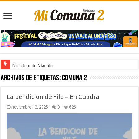
Noticiero de Manolo
Archivos de etiquetas:
Comuna 2
La bendición de Yile – En Cuadra
noviembre 12, 2025
0
626