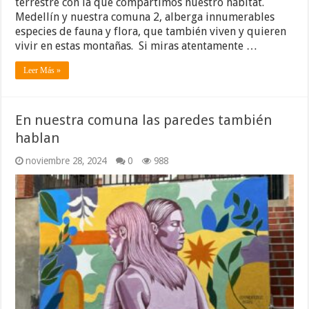
terrestre con la que compartimos nuestro hábitat.
Medellín y nuestra comuna 2, alberga innumerables
especies de fauna y flora, que también viven y quieren
vivir en estas montañas. Si miras atentamente …
Leer Más »
En nuestra comuna las paredes también
hablan
noviembre 28, 2024
0
988