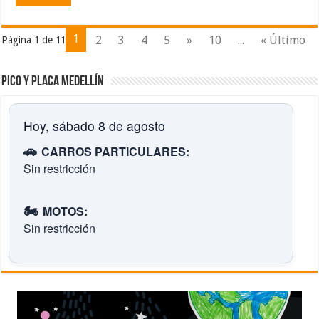
1
2
3
4
5
»
10
...
« Último
Página 1 de 11
Pico y placa Medellín
Hoy, sábado 8 de agosto
🚗
CARROS PARTICULARES:
Sin restricción
🏍️
MOTOS:
Sin restricción