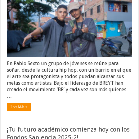
En Pablo Sexto un grupo de jóvenes se reúne para
soñar, desde la cultura hip hop, con un barrio en el que
el arte sea protagonista y todos puedan alcanzar sus
metas como artistas. Bajo el liderazgo de BREYT han
creado el movimiento ‘BR’ y cada vez son más quienes
…
Leer Más »
¡Tu futuro académico comienza hoy con los
Fondos Sapiencia 2025-2!