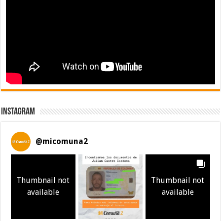
Instagram
@
micomuna2
Thumbnail not
Thumbnail not
available
available