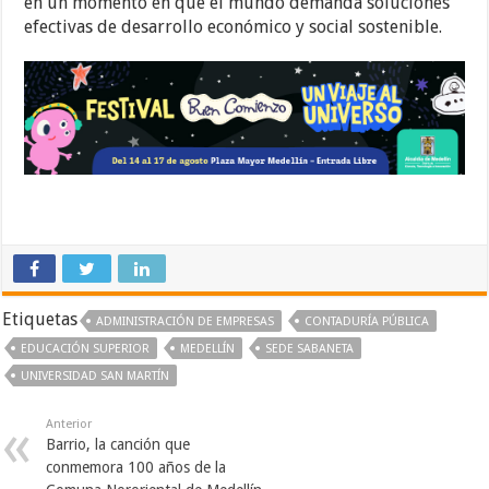
en un momento en que el mundo demanda soluciones
efectivas de desarrollo económico y social sostenible.
Etiquetas
ADMINISTRACIÓN DE EMPRESAS
CONTADURÍA PÚBLICA
EDUCACIÓN SUPERIOR
MEDELLÍN
SEDE SABANETA
UNIVERSIDAD SAN MARTÍN
Anterior
Barrio, la canción que
conmemora 100 años de la