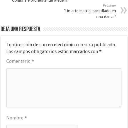
Comuna Nororiental de Medellín
Próximo
“Un arte marcial camuflado en
una danza”
Deja una respuesta
Tu dirección de correo electrónico no será publicada.
Los campos obligatorios están marcados con
*
Comentario
*
Nombre
*