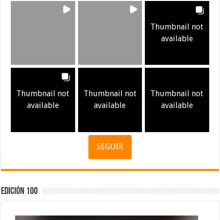
Thumbnail not
available
Thumbnail not
Thumbnail not
Thumbnail not
available
available
available
SEGUIR
Edición 100