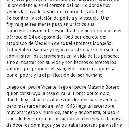
la providencia, en el corazón del barrio donde hoy
vemos la Casa de Justicia, el centro de salud, el
Telecentro, la estación de policía y la escuela. Una
figura que realmente puso en práctica sus
características de líder espiritual fue nombrado primer
párroco el 24 de agosto de 1963 por decreto del
arzobispo de Medellín de aquel entonces Monseñor
Tulio Botero Salazar y llegó a nuestro barrio no solo a
administrar los sacramentos en la vida de las personas
sino a mostrar con su vida y con hechos concretos los
valores que propone el evangelio como una apuesta
por el pobre y la dignificación del ser humano.
Luego del padre Vicente llegó el padre Macario Botero,
quien construyó la casa cural al frente del templo,
donde hoy están los salones de alquiler para eventos,
pero más tarde hacia el año 1965 llega un sacerdote
muy entregado y humilde, sabio y deportista, el padre
Gonzalo Rivera, quien con su carisma terminaba la misa
de doce los domingos y se quitaba la sotana para salir a