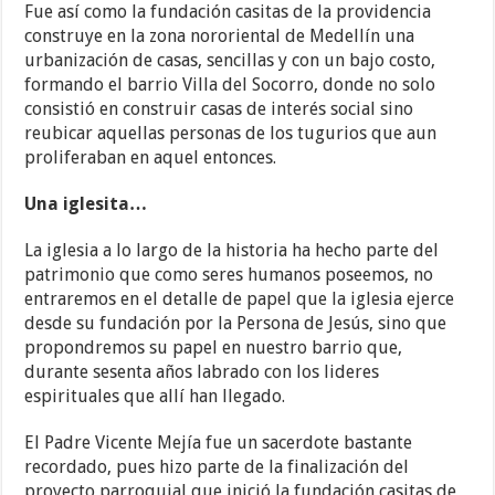
Fue así como la fundación casitas de la providencia
construye en la zona nororiental de Medellín una
urbanización de casas, sencillas y con un bajo costo,
formando el barrio Villa del Socorro, donde no solo
consistió en construir casas de interés social sino
reubicar aquellas personas de los tugurios que aun
proliferaban en aquel entonces.
Una iglesita…
La iglesia a lo largo de la historia ha hecho parte del
patrimonio que como seres humanos poseemos, no
entraremos en el detalle de papel que la iglesia ejerce
desde su fundación por la Persona de Jesús, sino que
propondremos su papel en nuestro barrio que,
durante sesenta años labrado con los lideres
espirituales que allí han llegado.
El Padre Vicente Mejía fue un sacerdote bastante
recordado, pues hizo parte de la finalización del
proyecto parroquial que inició la fundación casitas de