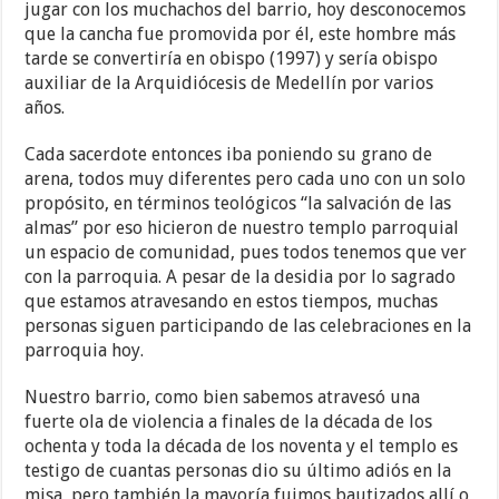
jugar con los muchachos del barrio, hoy desconocemos
que la cancha fue promovida por él, este hombre más
tarde se convertiría en obispo (1997) y sería obispo
auxiliar de la Arquidiócesis de Medellín por varios
años.
Cada sacerdote entonces iba poniendo su grano de
arena, todos muy diferentes pero cada uno con un solo
propósito, en términos teológicos “la salvación de las
almas” por eso hicieron de nuestro templo parroquial
un espacio de comunidad, pues todos tenemos que ver
con la parroquia. A pesar de la desidia por lo sagrado
que estamos atravesando en estos tiempos, muchas
personas siguen participando de las celebraciones en la
parroquia hoy.
Nuestro barrio, como bien sabemos atravesó una
fuerte ola de violencia a finales de la década de los
ochenta y toda la década de los noventa y el templo es
testigo de cuantas personas dio su último adiós en la
misa, pero también la mayoría fuimos bautizados allí o