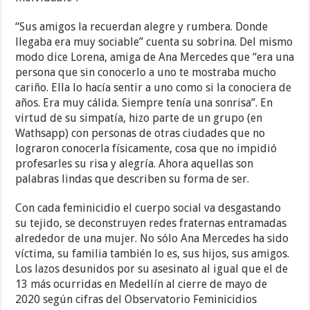
“Sus amigos la recuerdan alegre y rumbera. Donde
llegaba era muy sociable” cuenta su sobrina. Del mismo
modo dice Lorena, amiga de Ana Mercedes que “era una
persona que sin conocerlo a uno te mostraba mucho
cariño. Ella lo hacía sentir a uno como si la conociera de
años. Era muy cálida. Siempre tenía una sonrisa”. En
virtud de su simpatía, hizo parte de un grupo (en
Wathsapp) con personas de otras ciudades que no
lograron conocerla físicamente, cosa que no impidió
profesarles su risa y alegría. Ahora aquellas son
palabras lindas que describen su forma de ser.
Con cada feminicidio el cuerpo social va desgastando
su tejido, se deconstruyen redes fraternas entramadas
alrededor de una mujer. No sólo Ana Mercedes ha sido
víctima, su familia también lo es, sus hijos, sus amigos.
Los lazos desunidos por su asesinato al igual que el de
13 más ocurridas en Medellín al cierre de mayo de
2020 según cifras del Observatorio Feminicidios