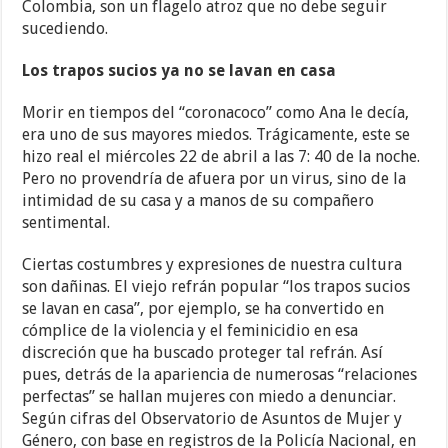
Colombia, son un flagelo atroz que no debe seguir
sucediendo.
Los trapos sucios ya no se lavan en casa
Morir en tiempos del “coronacoco” como Ana le decía,
era uno de sus mayores miedos. Trágicamente, este se
hizo real el miércoles 22 de abril a las 7: 40 de la noche.
Pero no provendría de afuera por un virus, sino de la
intimidad de su casa y a manos de su compañero
sentimental.
Ciertas costumbres y expresiones de nuestra cultura
son dañinas. El viejo refrán popular “los trapos sucios
se lavan en casa”, por ejemplo, se ha convertido en
cómplice de la violencia y el feminicidio
en esa
discreción que ha buscado proteger tal refrán. Así
pues, detrás de la apariencia de numerosas “relaciones
perfectas” se hallan mujeres con miedo a denunciar.
Según cifras del Observatorio de Asuntos de Mujer y
Género, con base en registros de la Policía Nacional, en