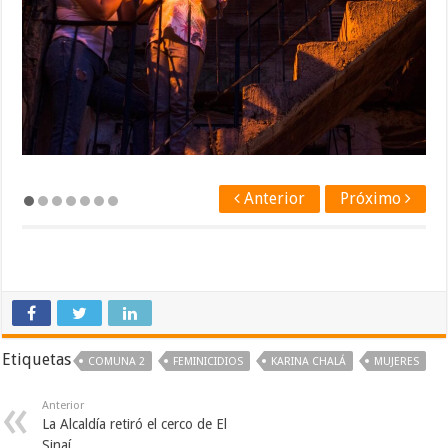
Anterior
Próximo
Etiquetas
COMUNA 2
FEMINICIDIOS
KARINA CHALÁ
MUJERES
Anterior
La Alcaldía retiró el cerco de El
Sinaí