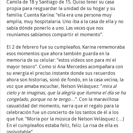
Camila de 18 y Santiago de 15. Quiso tener su casa
propia para resguardar la unidad de su hogar y su
familia. Cuenta Karina: “ella era una persona muy
amplia, muy hospitalaria. Uno iba a la casa de ella y no
sabía dónde ponerlo a uno. Las veces que nos
reuníamos sabíamos compartir el momento”.
El 2 de febrero fue su cumpleaños. Karina rememoraba
esos momentos que ahora también guarda en la
memoria de su celular: “estos videos son para mí el
mayor tesoro”. Como si Ana Mercedes acompañara con
su energía el preciso instante donde sus recuerdos
ahora son historias, sonó de fondo, en la casa vecina, la
voz que amaba escuchar, Nelson Velásquez: “
mira al
cielo y te imaginas, que la alegría que ilumina el día se ha
congelado, porque no te tengo
…”. Con la maravillosa
casualidad del momento, narra que el regalo para la
celebración fue un concierto de los tantos de él a los
que fue. “Moría por la música de Nelson Velásquez (…)
En el cumpleaños estaba feliz, feliz. La risa de ella es
inolvidable”.