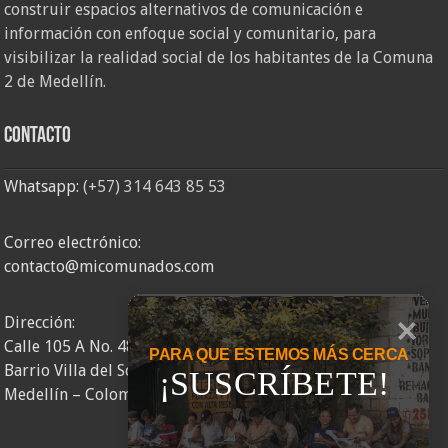
construir espacios alternativos de comunicación e
información con enfoque social y comunitario, para
visibilizar la realidad social de los habitantes de la Comuna
2 de Medellín.
Contacto
Whatsapp:
(+57) 314 643 85 53
Correo electrónico:
contacto@micomunados.com
Dirección:
Calle 105 A No. 48AA – 58
PARA QUE ESTEMOS MÁS CERCA
Barrio Villa del Socorro
¡SUSCRÍBETE!
Medellín – Colombia