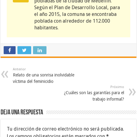
pobladas de la ciudad de Medellín.
Según el Plan de Desarrollo Local, para
el año 2015, la comuna se encontraba
poblada con alrededor de 112.000
habitantes.
Anterior
Relato de una sonrisa inolvidable
víctima del feminicidio
Próximo
¿Cuáles son las garantías para el
trabajo informal?
Deja una respuesta
Tu dirección de correo electrónico no será publicada.
Los campos obligatorios están marcados con
*