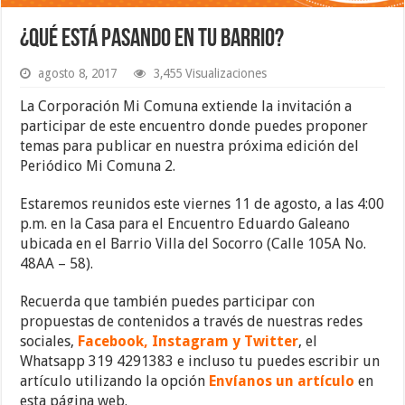
¿Qué está pasando en tu barrio?
agosto 8, 2017
3,455 Visualizaciones
La Corporación Mi Comuna extiende la invitación a
participar de este encuentro donde puedes proponer
temas para publicar en nuestra próxima edición del
Periódico Mi Comuna 2.
Estaremos reunidos este viernes 11 de agosto, a las 4:00
p.m. en la Casa para el Encuentro Eduardo Galeano
ubicada en el Barrio Villa del Socorro (Calle 105A No.
48AA – 58).
Recuerda que también puedes participar con
propuestas de contenidos a través de nuestras redes
sociales,
Facebook
,
Instagram
y
Twitter
, el
Whatsapp 319 4291383 e incluso tu puedes escribir un
artículo utilizando la opción
Envíanos un artículo
en
esta página web.