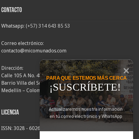
Contacto
Whatsapp:
(+57) 314 643 85 53
Correo electrónico:
contacto@micomunados.com
Dirección:
Calle 105 A No. 48AA – 58
PARA QUE ESTEMOS MÁS CERCA
Barrio Villa del Socorro
¡SUSCRÍBETE!
Medellín – Colombia
Actualizaremos nuestra información 
Licencia
en tú correo electrónico y WhatsApp
ISSN: 3028 - 6026