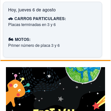
Hoy, jueves 6 de agosto
🚗
CARROS PARTICULARES:
Placas terminadas en 3 y 6
🏍️
MOTOS:
Primer número de placa 3 y 6