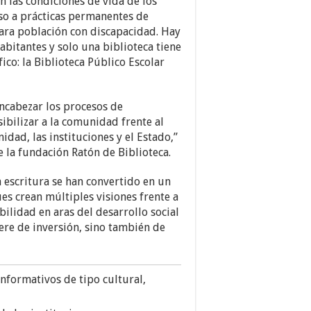
n las condiciones de vida de los
eso a prácticas permanentes de
para población con discapacidad. Hay
abitantes y solo una biblioteca tiene
ico: la Biblioteca Público Escolar
encabezar los procesos de
sibilizar a la comunidad frente al
idad, las instituciones y el Estado,”
 la fundación Ratón de Biblioteca.
la escritura se han convertido en un
es crean múltiples visiones frente a
ibilidad en aras del desarrollo social
iere de inversión, sino también de
informativos de tipo cultural,