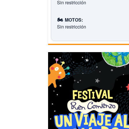
Sin restricción
🏍️
MOTOS:
Sin restricción