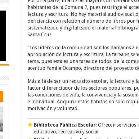
Por otra parte, una de las mayores dificultades so
habitantes de la Comuna 2, pues restringe el acc
lectura y escritura. No hay material audiovisual 
deficiencia con relación al número de libros por h
sistematizado y digitalizado el material bibliográf
Santa Cruz.
“Los líderes de la comunidad son los llamados a 
apropiación de lectura y escritura. La tarea es sen
tema, pues esta es una tarea de todos: de la comun
acentuó Yamile Ocampo, directora del proyecto de
Más allá de ser un requisito escolar, la lectura y 
factor diferenciador de los sectores populares, pu
las condiciones de vida, la convivencia y la sosten
e individual. Adquirir estos hábitos no sólo requ
motivación y voluntad.
Biblioteca Pública Escolar:
Ofrecen servicios 
educativo, recreativo y social.