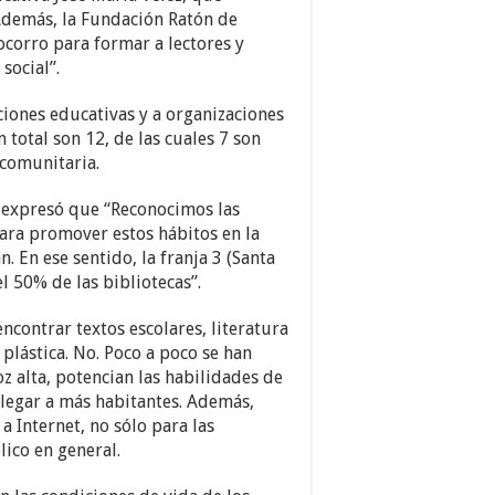
 Además, la Fundación Ratón de
Socorro para formar a lectores y
social”.
ciones educativas y a organizaciones
total son 12, de las cuales 7 son
 comunitaria.
o expresó que “Reconocimos las
para promover estos hábitos en la
 En ese sentido, la franja 3 (Santa
l 50% de las bibliotecas”.
ncontrar textos escolares, literatura
 plástica. No. Poco a poco se han
oz alta, potencian las habilidades de
 llegar a más habitantes. Además,
a Internet, no sólo para las
lico en general.