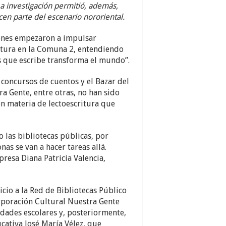
La investigación permitió, además,
cen parte del escenario nororiental
.
iones empezaron a impulsar
critura en la Comuna 2, entendiendo
s que escribe transforma el mundo”.
 concursos de cuentos y el Bazar del
a Gente, entre otras, no han sido
 en materia de lectoescritura que
o las bibliotecas públicas, por
s se van a hacer tareas allá.
presa Diana Patricia Valencia,
icio a la Red de Bibliotecas Público
orporación Cultural Nuestra Gente
idades escolares y, posteriormente,
ucativa José María Vélez, que