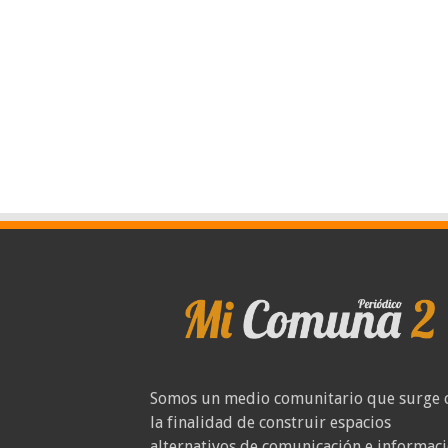
Somos un medio comunitario que surge 
la finalidad de construir espacios
alternativos de comunicación e informac