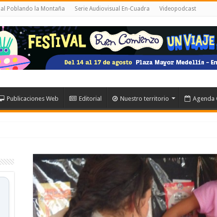
ual Poblando la Montaña
Serie Audiovisual En-Cuadra
Videopodcast
Publicaciones Web
Editorial
Nuestro territorio
Agenda 