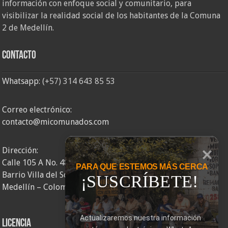
información con enfoque social y comunitario, para
visibilizar la realidad social de los habitantes de la Comuna
2 de Medellín.
Contacto
Whatsapp:
(+57) 314 643 85 53
Correo electrónico:
contacto@micomunados.com
Dirección:
Calle 105 A No. 48AA – 58
PARA QUE ESTEMOS MÁS CERCA
Barrio Villa del Socorro
¡SUSCRÍBETE!
Medellín – Colombia
Actualizaremos nuestra información 
Licencia