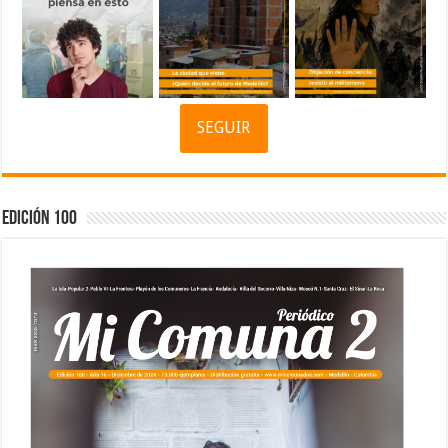
SEGUIR
Edición 100