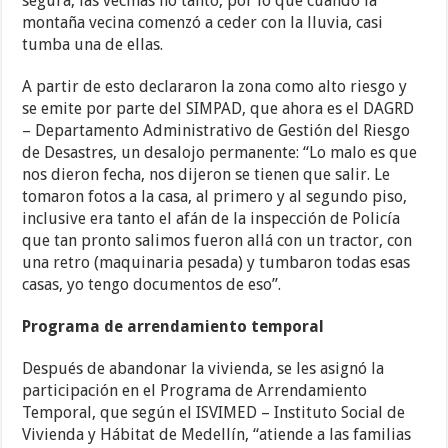
segura, las vecinas no tanto, por lo que cuando la
montaña vecina comenzó a ceder con la lluvia, casi
tumba una de ellas.
A partir de esto declararon la zona como alto riesgo y
se emite por parte del SIMPAD, que ahora es el DAGRD
– Departamento Administrativo de Gestión del Riesgo
de Desastres, un desalojo permanente: “Lo malo es que
nos dieron fecha, nos dijeron se tienen que salir. Le
tomaron fotos a la casa, al primero y al segundo piso,
inclusive era tanto el afán de la inspección de Policía
que tan pronto salimos fueron allá con un tractor, con
una retro (maquinaria pesada) y tumbaron todas esas
casas, yo tengo documentos de eso”.
Programa de arrendamiento temporal
Después de abandonar la vivienda, se les asignó la
participación en el Programa de Arrendamiento
Temporal, que según el ISVIMED – Instituto Social de
Vivienda y Hábitat de Medellín, “atiende a las familias