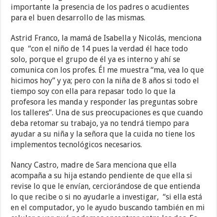
importante la presencia de los padres o acudientes
para el buen desarrollo de las mismas.
Astrid Franco, la mamá de Isabella y Nicolás, menciona
que “con el niño de 14 pues la verdad él hace todo
solo, porque el grupo de él ya es interno y ahí se
comunica con los profes. Él me muestra “ma, vea lo que
hicimos hoy” y ya; pero con la niña de 8 años si todo el
tiempo soy con ella para repasar todo lo que la
profesora les manda y responder las preguntas sobre
los talleres”. Una de sus preocupaciones es que cuando
deba retomar su trabajo, ya no tendrá tiempo para
ayudar a su niña y la señora que la cuida no tiene los
implementos tecnológicos necesarios.
Nancy Castro, madre de Sara menciona que ella
acompaña a su hija estando pendiente de que ella si
revise lo que le envían, cerciorándose de que entienda
lo que recibe o si no ayudarle a investigar, “si ella está
en el computador, yo le ayudo buscando también en mi