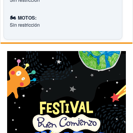
🏍️
MOTOS:
Sin restricción