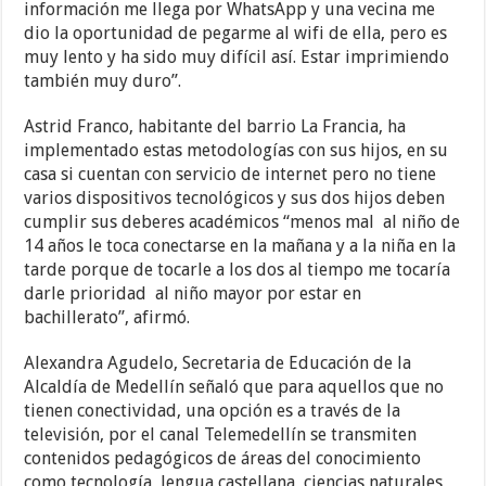
información me llega por WhatsApp y una vecina me
dio la oportunidad de pegarme al wifi de ella, pero es
muy lento y ha sido muy difícil así. Estar imprimiendo
también muy duro”.
Astrid Franco, habitante del barrio La Francia, ha
implementado estas metodologías con sus hijos, en su
casa si cuentan con servicio de internet pero no tiene
varios dispositivos tecnológicos y sus dos hijos deben
cumplir sus deberes académicos “menos mal al niño de
14 años le toca conectarse en la mañana y a la niña en la
tarde porque de tocarle a los dos al tiempo me tocaría
darle prioridad al niño mayor por estar en
bachillerato”, afirmó.
Alexandra Agudelo, Secretaria de Educación de la
Alcaldía de Medellín señaló que para aquellos que no
tienen conectividad, una opción es a través de la
televisión, por el canal Telemedellín se transmiten
contenidos pedagógicos de áreas del conocimiento
como tecnología, lengua castellana, ciencias naturales,