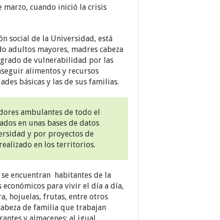
 marzo, cuando inició la crisis
ón social de la Universidad, está
o adultos mayores, madres cabeza
 grado de vulnerabilidad por las
seguir alimentos y recursos
des básicas y las de sus familias.
dores ambulantes de todo el
zados en unas bases de datos
versidad y por proyectos de
ealizado en los territorios.
 se encuentran habitantes de la
económicos para vivir el día a día,
, hojuelas, frutas, entre otros
abeza de familia que trabajan
rantes y almacenes; al igual