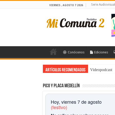
Serie Audiovisu
VIERNES , AGOSTO 7 2026
Conócenos
Ediciones
Videopodcast
Artículos Recomendados
Pico y placa Medellín
Hoy, viernes 7 de agosto
(festivo)