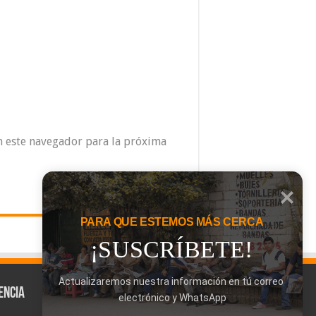
n este navegador para la próxima
PARA QUE ESTEMOS MÁS CERCA
¡SUSCRÍBETE!
Actualizaremos nuestra información en tú correo 
encia
electrónico y WhatsApp