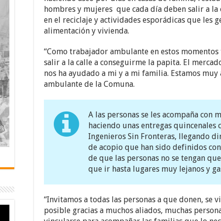
hombres y mujeres que cada día deben salir a la 
en el reciclaje y actividades esporádicas que les 
alimentación y vivienda.
“Como trabajador ambulante en estos momentos 
salir a la calle a conseguirme la papita. El merc
nos ha ayudado a mi y a mi familia. Estamos muy
ambulante de la Comuna.
A las personas se les acompaña con m
haciendo unas entregas quincenales c
Ingenieros Sin Fronteras, llegando di
de acopio que han sido definidos con 
de que las personas no se tengan que
que ir hasta lugares muy lejanos y ga
“Invitamos a todas las personas a que donen, se v
posible gracias a muchos aliados, muchas perso