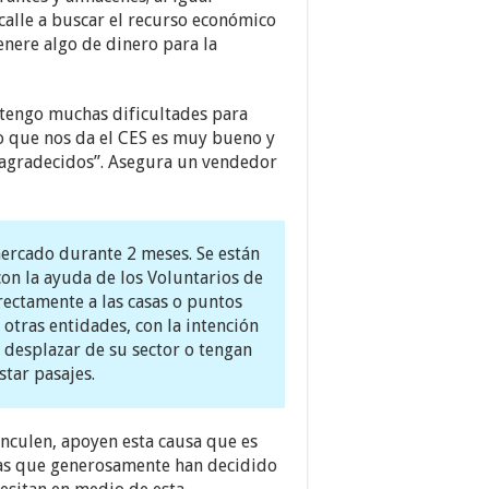
calle a buscar el recurso económico
genere algo de dinero para la
tengo muchas dificultades para
ado que nos da el CES es muy bueno y
 agradecidos”. Asegura un vendedor
ercado durante 2 meses. Se están
on la ayuda de los Voluntarios de
rectamente a las casas o puntos
otras entidades, con la intención
 desplazar de su sector o tengan
star pasajes.
inculen, apoyen esta causa que es
nas que generosamente han decidido