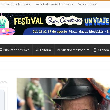
al Poblando la Montaña
Serie Audiovisual En-Cuadra
Videopodcast
Publicaciones Web
Editorial
Nuestro territorio
Agenda 