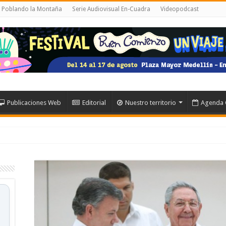
l Poblando la Montaña
Serie Audiovisual En-Cuadra
Videopodcast
Publicaciones Web
Editorial
Nuestro territorio
Agenda 