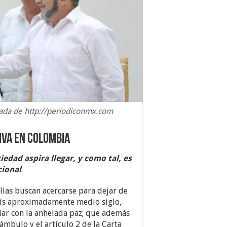
da de http://periodiconmx.com
iva en Colombia
iedad aspira llegar, y como tal, es
cional
.
llas buscan acercarse para dejar de
país aproximadamente medio siglo,
oñar con la anhelada paz; que además
ámbulo y el artículo 2 de la Carta