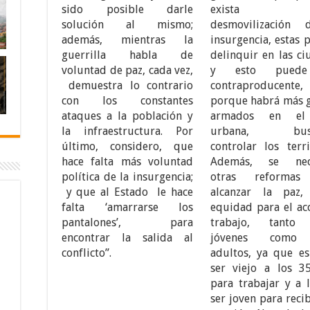
sido posible darle
exista 
solución al mismo;
desmovilización
además, mientras la
insurgencia, estas
guerrilla habla de
delinquir en las c
voluntad de paz, cada vez,
y esto puede
demuestra lo contrario
contraproducente,
con los constantes
porque habrá más 
ataques a la población y
armados en el
la infraestructura. Por
urbana, busc
último, considero, que
controlar los terri
hace falta más voluntad
Además, se nece
política de la insurgencia;
otras reformas
y que al Estado le hace
alcanzar la paz
falta ‘amarrarse los
equidad para el ac
pantalones’, para
trabajo, tanto
encontrar la salida al
jóvenes como
conflicto”.
adultos, ya que es
ser viejo a los 3
para trabajar y a 
ser joven para reci