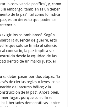
rar la convivencia pacífica”, y, como
s. Sin embargo, también es un deber
nto de la paz”, tal como lo indica
la paz, es un derecho que podemos
antenerla.
s exigir los colombianos? Según
abarca la ausencia de guerra, esto
ella que solo se limita al silencio
 al contrario, la paz implica ser
construida desde la equidad de las
edad dentro de un marco justo, el
 se debe pasar por dos etapas: “la
avés de ciertas reglas o leyes, con el
mación del recurso bélico; y la
onstrucción de la paz”. Ahora bien,
imer lugar, porque con ella se
e las libertades democráticas, entre