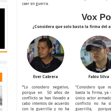
caer en guerra.
Vox P
¿Considera que solo basta la firma del a
Ever Cabrera
Fabio Silva
“
Lo considero negativo,
“Considero que n
porque en 50 años de
basta la firma, ya
conflicto se han llevado a
único actor armado
cabo intentos de acuerdo
conflicto no ha s
con la guerrilla y no ha
guerrilla, porq