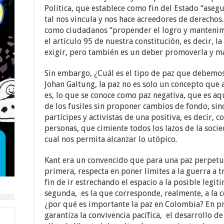
Política, que establece como fin del Estado “asegu
tal nos vincula y nos hace acreedores de derecho
como ciudadanos “propender el logro y mantenimie
el artículo 95 de nuestra constitución, es decir, 
exigir, pero también es un deber promoverla y m
Sin embargo, ¿Cuál es el tipo de paz que debemo
Johan Galtung, la paz no es solo un concepto que 
es, lo que se conoce como paz negativa, que es aqu
de los fusiles sin proponer cambios de fondo, sino
partícipes y activistas de una positiva, es decir, 
personas, que cimiente todos los lazos de la soci
cual nos permita alcanzar lo utópico.
Kant era un convencido que para una paz perpetua
primera, respecta en poner límites a la guerra a tr
fin de ir estrechando el espacio a la posible legiti
segunda, es la que corresponde, realmente, a la c
¿por qué es importante la paz en Colombia? En pr
garantiza la convivencia pacífica, el desarrollo d