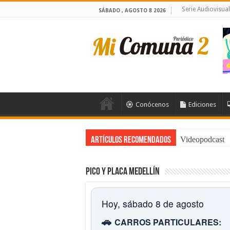
Serie Audiovisua
SÁBADO , AGOSTO 8 2026
Conócenos
Ediciones
Videopodcast
Artículos Recomendados
Pico y placa Medellín
Hoy, sábado 8 de agosto
🚗
CARROS PARTICULARES: