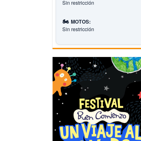
Sin restricción
🏍️
MOTOS:
Sin restricción