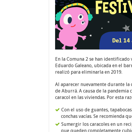
En la Comuna 2 se han identificado v
Eduardo Galeano, ubicada en el barri
realizó para eliminarla en 2019.
Al aparecer nuevamente durante la c
de Aburrá. A causa de la pandemia co
caracol en las viviendas. Por esta r
Con el uso de guantes, tapabocas
conchas vacías. Se recomienda que 
Sumergir los caracoles en un reci
que queden completamente cubie