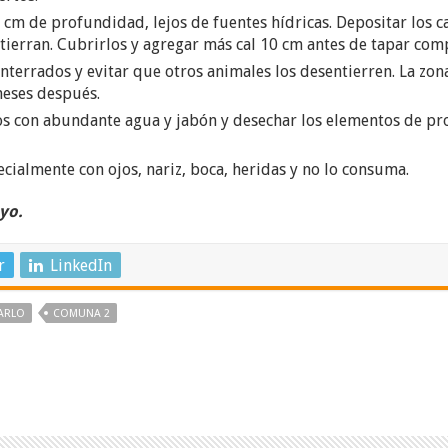
 cm de profundidad, lejos de fuentes hídricas. Depositar los c
tierran. Cubrirlos y agregar más cal 10 cm antes de tapar com
nterrados y evitar que otros animales los desentierren. La zon
meses después.
s con abundante agua y jabón y desechar los elementos de pro
ecialmente con ojos, nariz, boca, heridas y no lo consuma.
yo.
r
LinkedIn
ARLO
COMUNA 2