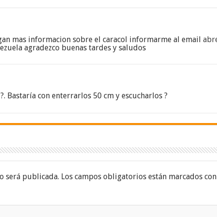
gan mas informacion sobre el caracol informarme al email
abr
enezuela agradezco buenas tardes y saludos
,?. Bastaría con enterrarlos 50 cm y escucharlos ?
o será publicada.
Los campos obligatorios están marcados co