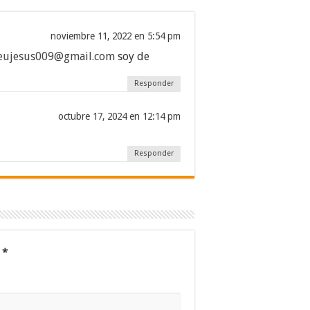
noviembre 11, 2022 en 5:54 pm
eujesus009@gmail.com
soy de
Responder
octubre 17, 2024 en 12:14 pm
Responder
n
*