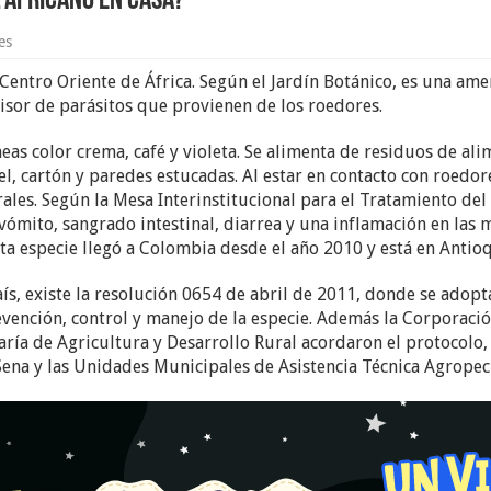
 africano en casa?
es
l Centro Oriente de África. Según el Jardín Botánico, es una a
sor de parásitos que provienen de los roedores.
neas color crema, café y violeta. Se alimenta de residuos de ali
l, cartón y paredes estucadas. Al estar en contacto con roedo
ales. Según la Mesa Interinstitucional para el Tratamiento de
ómito, sangrado intestinal, diarrea y una inflamación en las m
sta especie llegó a Colombia desde el año 2010 y está en Antio
ís, existe la resolución 0654 de abril de 2011, donde se adop
evención, control y manejo de la especie. Además la Corporac
aría de Agricultura y Desarrollo Rural acordaron el protocolo, 
ena y las Unidades Municipales de Asistencia Técnica Agropec