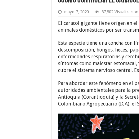
¿Cómo controlar el caracol
mayo 7, 2020
57,802 Visualizacion
El caracol gigante tiene orígen en e
animales domésticos por ser transmi
Esta especie tiene una concha con lí
descomposición, hongos, heces, pape
enfermedades respiratorias y cerebr
síntomas como malestar estomacal, v
cubre el sistema nervioso central. E
Para abordar este fenómeno en el pa
autoridades ambientales para la pr
Antioquia (Corantioquia) y la Secret
Colombiano Agropecuario (ICA), el S