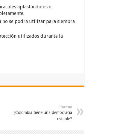
aracoles aplastándolos o
pletamente.
a no se podrá utilizar para siembra
tección utilizados durante la
Próximo
¿Colombia tiene una democracia
estable?