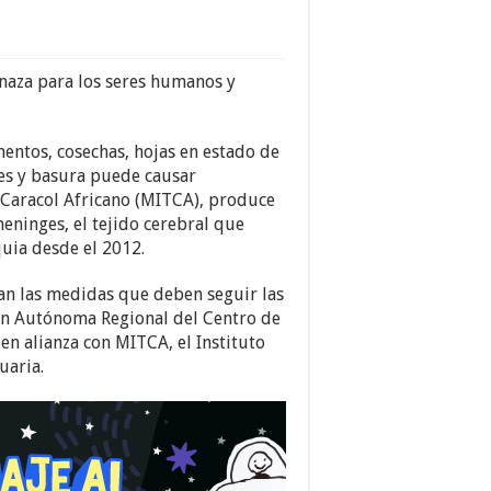
menaza para los seres humanos y
mentos, cosechas, hojas en estado de
res y basura puede causar
l Caracol Africano (MITCA), produce
eninges, el tejido cerebral que
quia desde el 2012.
tan las medidas que deben seguir las
ión Autónoma Regional del Centro de
en alianza con MITCA, el Instituto
uaria.