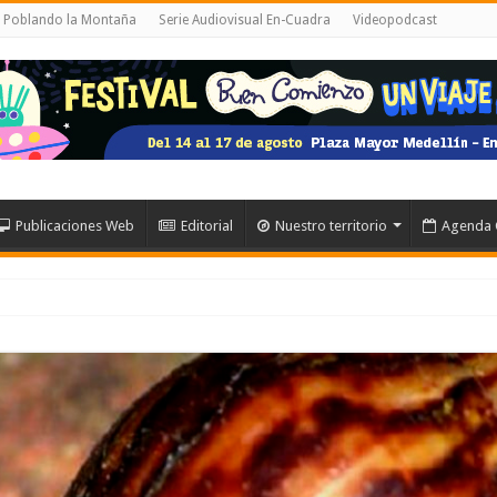
l Poblando la Montaña
Serie Audiovisual En-Cuadra
Videopodcast
Publicaciones Web
Editorial
Nuestro territorio
Agenda 