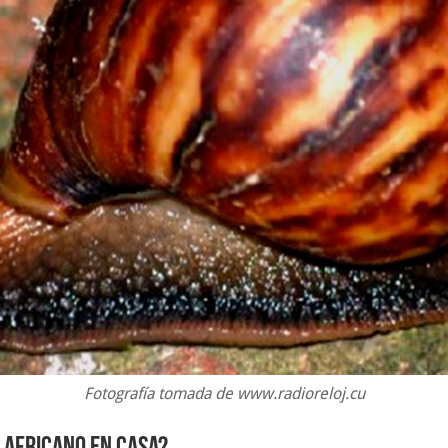
Fotografía tomada de www.radioreloj.cu