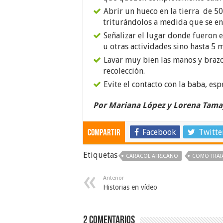
Abrir un hueco en la tierra de 50
triturándolos a medida que se en
Señalizar el lugar donde fueron e
u otras actividades sino hasta 5 
Lavar muy bien las manos y brazo
recolección.
Evite el contacto con la baba, esp
Por Mariana López y Lorena Tama
Facebook
Twitte
Compartir
Etiquetas
CARACOL AFRICANO
COMO TRAT
Anterior
Historias en vídeo
2 comentarios