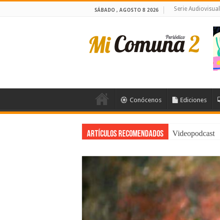
Serie Audiovisua
SÁBADO , AGOSTO 8 2026
Conócenos
Ediciones
Videopodcast
Artículos Recomendados