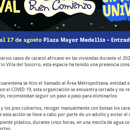
arios casos de caracol africano en las viviendas durante el 202
o Villa del Socorro, esta especie ha tenido una presencia cons
uarentena se hizo el llamado al Área Metropolitana, entidad en
n el COVID 19, esta organización se encuentra cerrada y no rea
azón, recomiendan seguir un paso a paso para eliminarlos:
 y los pies cubiertos, recoger manualmente con bolsas los cara
esta acción se lleve a cabo por parte de un adulto y evitar el c
piente plástico, durante cinco horas, en una mezcla de agua con 
rtos.