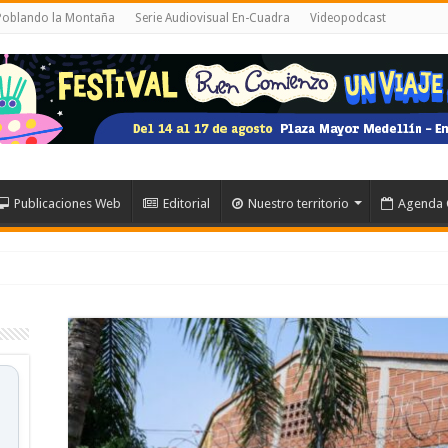
 Poblando la Montaña
Serie Audiovisual En-Cuadra
Videopodcast
Publicaciones Web
Editorial
Nuestro territorio
Agenda 