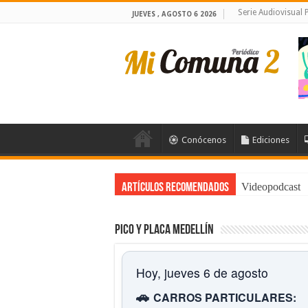
Serie Audiovisual
JUEVES , AGOSTO 6 2026
Conócenos
Ediciones
Videopodcast
Artículos Recomendados
Pico y placa Medellín
Hoy, jueves 6 de agosto
🚗
CARROS PARTICULARES: