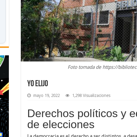
Foto tomada de https://bibliote
Yo elijo
mayo 19, 2022
1,298 Visualizaciones
Derechos políticos y 
de elecciones
La democracia es el derecho a ser distintos, a desa