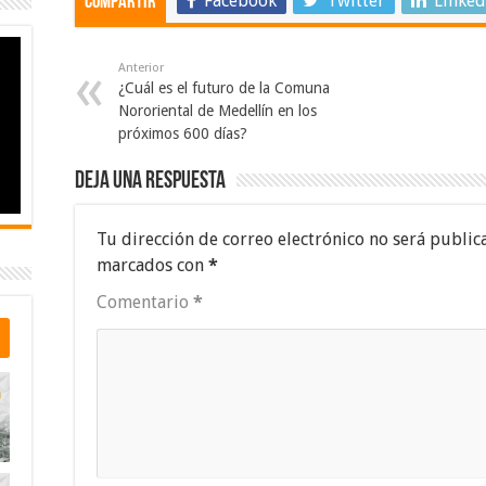
Facebook
Twitter
Linked
Compartir
Anterior
¿Cuál es el futuro de la Comuna
Nororiental de Medellín en los
próximos 600 días?
Deja una respuesta
Tu dirección de correo electrónico no será public
marcados con
*
Comentario
*