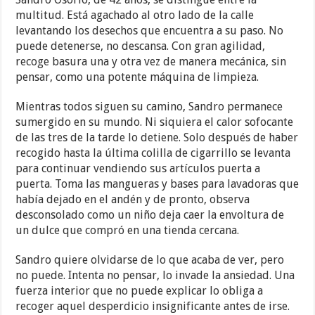
multitud. Está agachado al otro lado de la calle
levantando los desechos que encuentra a su paso. No
puede detenerse, no descansa. Con gran agilidad,
recoge basura una y otra vez de manera mecánica, sin
pensar, como una potente máquina de limpieza.
Mientras todos siguen su camino, Sandro permanece
sumergido en su mundo. Ni siquiera el calor sofocante
de las tres de la tarde lo detiene. Solo después de haber
recogido hasta la última colilla de cigarrillo se levanta
para continuar vendiendo sus artículos puerta a
puerta. Toma las mangueras y bases para lavadoras que
había dejado en el andén y de pronto, observa
desconsolado como un niño deja caer la envoltura de
un dulce que compró en una tienda cercana.
Sandro quiere olvidarse de lo que acaba de ver, pero
no puede. Intenta no pensar, lo invade la ansiedad. Una
fuerza interior que no puede explicar lo obliga a
recoger aquel desperdicio insignificante antes de irse.