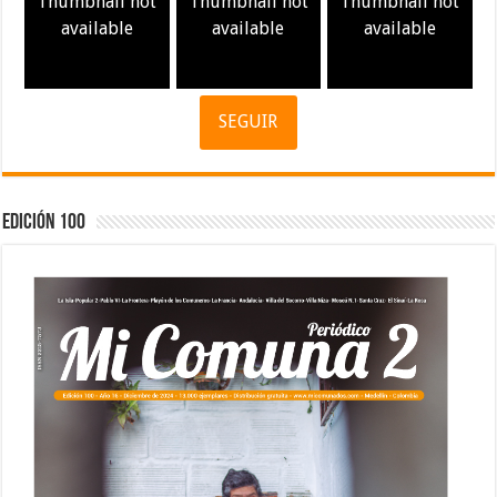
Thumbnail not
Thumbnail not
Thumbnail not
available
available
available
SEGUIR
Edición 100