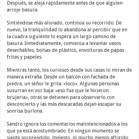
Después, se aleja rápidamente antes de que alguien
arroje basura.
Sintiéndose más aliviado, continúa su recorrido. De
nuevo, la tranquilidad lo abandona al percibir que en
la cuadra siguiente lo espera un largo camino de
basura. Inmediatamente, comienza a levantar vasos
desechables, bolsas de plástico, envolturas de papas
fritas y papeles.
Mientras tanto, los curiosos desde sus casas lo miran de
manera extraña. Desde un balcón con fachada de
piedra, un señor le grita: «loco». Algunas personas
susurran en voz baja: «eso fue que le hicieron
brujería», otras se detienen para observarlo con
desconcierto y las más descaradas dejan escapar su
sonrisa burlona.
Sandro ignora los comentarios malintencionados a los
que ya está acostumbrado. En ningún momento se
siente sorprendido, molesto, ni mucho menos afligido.