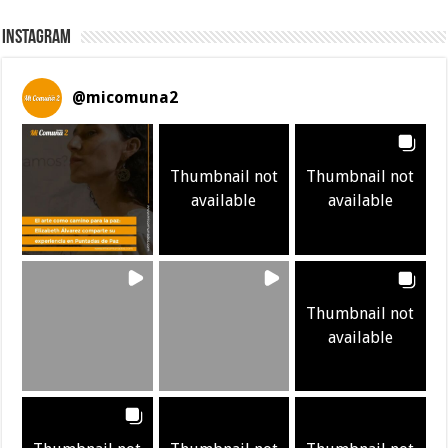
Instagram
@
micomuna2
Thumbnail not
Thumbnail not
available
available
Thumbnail not
available