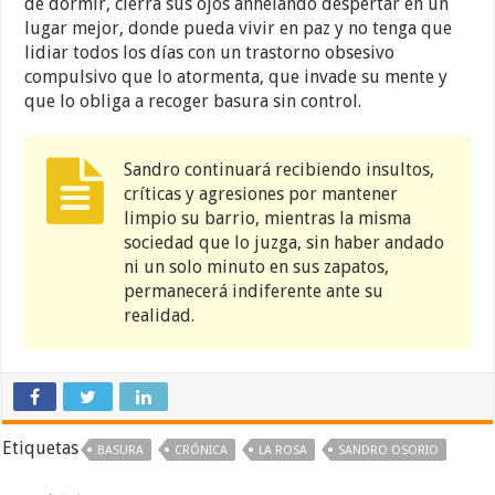
de dormir, cierra sus ojos anhelando despertar en un
lugar mejor, donde pueda vivir en paz y no tenga que
lidiar todos los días con un trastorno obsesivo
compulsivo que lo atormenta, que invade su mente y
que lo obliga a recoger basura sin control.
Sandro continuará recibiendo insultos,
críticas y agresiones por mantener
limpio su barrio, mientras la misma
sociedad que lo juzga, sin haber andado
ni un solo minuto en sus zapatos,
permanecerá indiferente ante su
realidad.
Etiquetas
BASURA
CRÓNICA
LA ROSA
SANDRO OSORIO