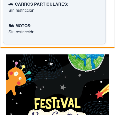
🚗
CARROS PARTICULARES:
Sin restricción
🏍️
MOTOS:
Sin restricción