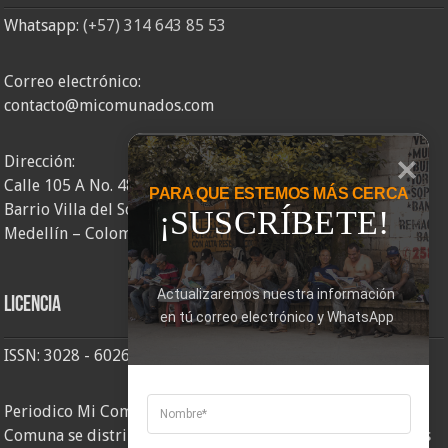
Whatsapp:
(+57) 314 643 85 53
Correo electrónico:
contacto@micomunados.com
Dirección:
Calle 105 A No. 48AA – 58
PARA QUE ESTEMOS MÁS CERCA
Barrio Villa del Socorro
¡SUSCRÍBETE!
Medellín – Colombia
Actualizaremos nuestra información 
Licencia
en tú correo electrónico y WhatsApp
ISSN: 3028 - 6026
Periodico Mi Comuna 2, elaborado por Corporación Mi
Comuna se distribuye bajo una
Licencia Creative Commons