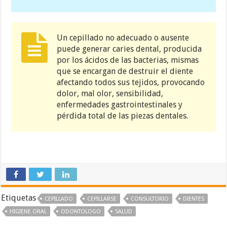
Un cepillado no adecuado o ausente
puede generar caries dental, producida
por los ácidos de las bacterias, mismas
que se encargan de destruir el diente
afectando todos sus tejidos, provocando
dolor, mal olor, sensibilidad,
enfermedades gastrointestinales y
pérdida total de las piezas dentales.
Etiquetas
CEPILLADO
CEPILLARSE
CONSULTORIO
DIENTES
HIGIENE ORAL
ODONTOLOGO
SALUD