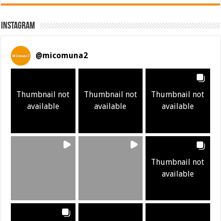
Instagram
@
micomuna2
Thumbnail not
Thumbnail not
Thumbnail not
available
available
available
Thumbnail not
available