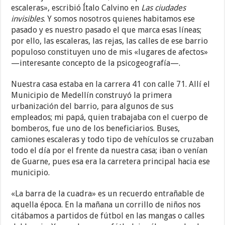
escaleras», escribió Ítalo Calvino en
Las ciudades
invisibles
. Y somos nosotros quienes habitamos ese
pasado y es nuestro pasado el que marca esas líneas;
por ello, las escaleras, las rejas, las calles de ese barrio
populoso constituyen uno de mis «lugares de afectos»
—interesante concepto de la psicogeografía—.
Nuestra casa estaba en la carrera 41 con calle 71. Allí el
Municipio de Medellín construyó la primera
urbanización del barrio, para algunos de sus
empleados; mi papá, quien trabajaba con el cuerpo de
bomberos, fue uno de los beneficiarios. Buses,
camiones escaleras y todo tipo de vehículos se cruzaban
todo el día por el frente da nuestra casa; iban o venían
de Guarne, pues esa era la carretera principal hacia ese
municipio.
«La barra de la cuadra» es un recuerdo entrañable de
aquella época. En la mañana un corrillo de niños nos
citábamos a partidos de fútbol en las mangas o calles