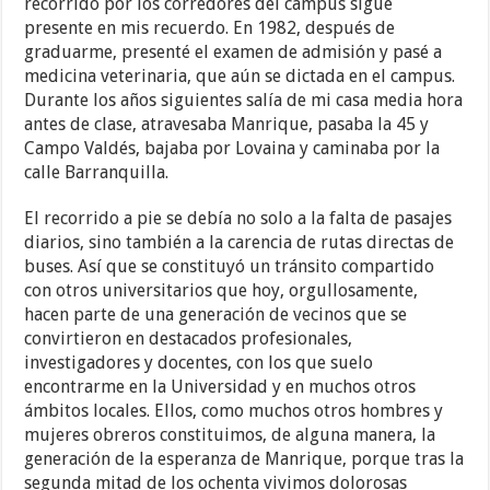
recorrido por los corredores del campus sigue
presente en mis recuerdo. En 1982, después de
graduarme, presenté el examen de admisión y pasé a
medicina veterinaria, que aún se dictada en el campus.
Durante los años siguientes salía de mi casa media hora
antes de clase, atravesaba Manrique, pasaba la 45 y
Campo Valdés, bajaba por Lovaina y caminaba por la
calle Barranquilla.
El recorrido a pie se debía no solo a la falta de pasajes
diarios, sino también a la carencia de rutas directas de
buses. Así que se constituyó un tránsito compartido
con otros universitarios que hoy, orgullosamente,
hacen parte de una generación de vecinos que se
convirtieron en destacados profesionales,
investigadores y docentes, con los que suelo
encontrarme en la Universidad y en muchos otros
ámbitos locales. Ellos, como muchos otros hombres y
mujeres obreros constituimos, de alguna manera, la
generación de la esperanza de Manrique, porque tras la
segunda mitad de los ochenta vivimos dolorosas