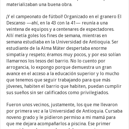
materializaban una buena obra.
¡Y el campeonato de fútbol! Organizado en el granero El
Descanso —ahí, en la 43 con la 41— reunía a una
veintena de equipos y a centenares de espectadores.
Allí metía goles los fines de semana, mientras en
semana estudiaba en la Universidad de Antioquia. Ser
estudiante de la Alma Máter despertaba enorme
simpatía y respeto; éramos muy pocos, y por eso solían
llamarnos los tesos del barrio. No lo cuento por
arrogancia, lo expongo porque demuestra un gran
avance en el acceso a la educación superior y lo mucho
que tenemos que seguir trabajando para que más
jóvenes, habiten el barrio que habiten, puedan cumplir
sus sueños sin ser calificados como privilegiados.
Fueron unos vecinos, justamente, los que me llevaron
por primera vez a la Universidad de Antioquia. Cursaba
noveno grado y le pidieron permiso a mi mamá para
que me dejara acompañarlos a piscina. Ese primer