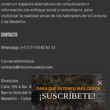
construir espacios alternativos de comunicación e
información con enfoque social y comunitario, para
visibilizar la realidad social de los habitantes de la Comuna
2 de Medellín.
Contacto
Whatsapp:
(+57) 314 643 85 53
Correo electrónico:
contacto@micomunados.com
Dirección:
Calle 105 A No. 48AA – 58
PARA QUE ESTEMOS MÁS CERCA
Barrio Villa del Socorro
¡SUSCRÍBETE!
Medellín – Colombia