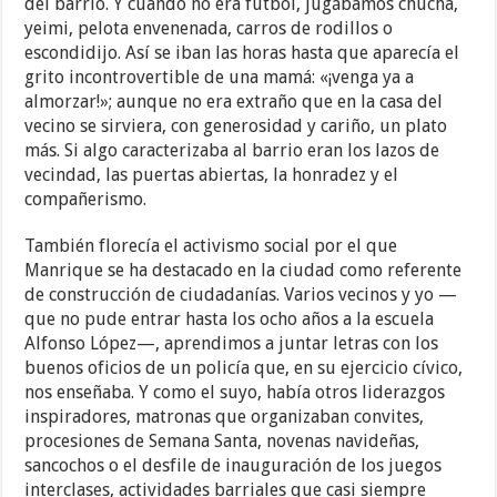
del barrio. Y cuando no era fútbol, jugábamos chucha,
yeimi, pelota envenenada, carros de rodillos o
escondidijo. Así se iban las horas hasta que aparecía el
grito incontrovertible de una mamá: «¡venga ya a
almorzar!»; aunque no era extraño que en la casa del
vecino se sirviera, con generosidad y cariño, un plato
más. Si algo caracterizaba al barrio eran los lazos de
vecindad, las puertas abiertas, la honradez y el
compañerismo.
También florecía el activismo social por el que
Manrique se ha destacado en la ciudad como referente
de construcción de ciudadanías. Varios vecinos y yo —
que no pude entrar hasta los ocho años a la escuela
Alfonso López—, aprendimos a juntar letras con los
buenos oficios de un policía que, en su ejercicio cívico,
nos enseñaba. Y como el suyo, había otros liderazgos
inspiradores, matronas que organizaban convites,
procesiones de Semana Santa, novenas navideñas,
sancochos o el desfile de inauguración de los juegos
interclases, actividades barriales que casi siempre