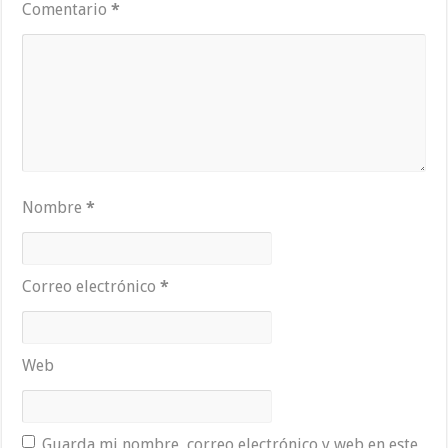
Comentario
*
Nombre
*
Correo electrónico
*
Web
Guarda mi nombre, correo electrónico y web en este