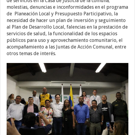
de servicios en la Casa de Justicia de la comuna;
molestias, denuncias e inconformidades en el programa
de Planeación Local y Presupuesto Participativo, la
necesidad de hacer un plan de inversión y seguimiento
al Plan de Desarrollo Local, falencias en la prestación de
servicios de salud, la funcionalidad de los espacios
públicos para uso y aprovechamiento comunitario, el
acompañamiento a las Juntas de Acción Comunal, entre
otros temas de interés.