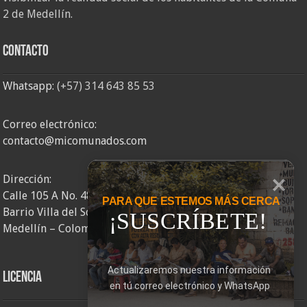
2 de Medellín.
Contacto
Whatsapp:
(+57) 314 643 85 53
Correo electrónico:
contacto@micomunados.com
Dirección:
Calle 105 A No. 48AA – 58
PARA QUE ESTEMOS MÁS CERCA
Barrio Villa del Socorro
¡SUSCRÍBETE!
Medellín – Colombia
Actualizaremos nuestra información 
Licencia
en tú correo electrónico y WhatsApp