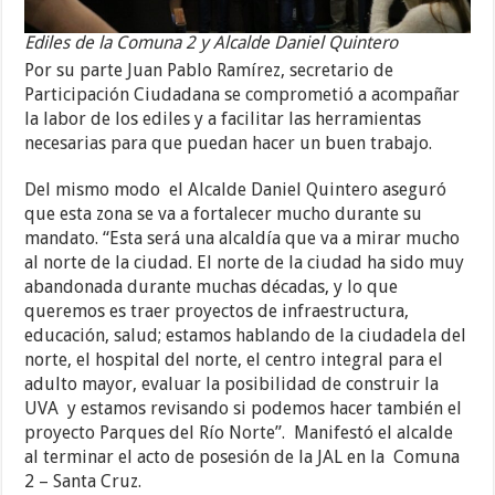
Ediles de la Comuna 2 y Alcalde Daniel Quintero
Por su parte Juan Pablo Ramírez, secretario de
Participación Ciudadana se comprometió a acompañar
la labor de los ediles y a facilitar las herramientas
necesarias para que puedan hacer un buen trabajo.
Del mismo modo el Alcalde Daniel Quintero aseguró
que esta zona se va a fortalecer mucho durante su
mandato. “Esta será una alcaldía que va a mirar mucho
al norte de la ciudad. El norte de la ciudad ha sido muy
abandonada durante muchas décadas, y lo que
queremos es traer proyectos de infraestructura,
educación, salud; estamos hablando de la ciudadela del
norte, el hospital del norte, el centro integral para el
adulto mayor, evaluar la posibilidad de construir la
UVA y estamos revisando si podemos hacer también el
proyecto Parques del Río Norte”. Manifestó el alcalde
al terminar el acto de posesión de la JAL en la Comuna
2 – Santa Cruz.