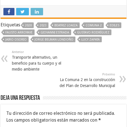
Etiquetas
2020
2023
BEATRIZ LOAIZA
COMUNA 2
EDILES
FAUSTO ARROYAVE
GIOVANNI ESTRADA
GUSTAVO RODRÍGUEZ
JAIRO OSORIO
JORGE BELMAN LONDOÑO
LUCY ZAPATA
Anterior
Transporte alternativo, un
beneficio para tu cuerpo y el
medio ambiente
Próximo
La Comuna 2 en la construcción
del Plan de Desarrollo Municipal
Deja una respuesta
Tu dirección de correo electrónico no será publicada.
Los campos obligatorios están marcados con
*