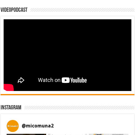
Videopodcast
Instagram
@
micomuna2