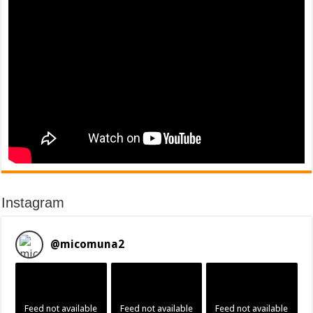
Instagram
@
micomuna2
Feed not available
Feed not available
Feed not available