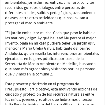
ambientales, jornadas recreativas, cine foro, convites,
recorridos guiados, diálogos entre personas de
diferentes edades, salidas pedagógicas, avistamiento
de aves, entre otras actividades que nos invitan a
proteger el medio ambiente.
“El jardín embellece mucho. Cada que paso le hablo a
las maticas y digo: ¡Ay qué belleza! Me parece el mejor
invento, ojalá en mi casa pudiera tener un jardín así”,
menciona María Ofelia Galvis, habitante del barrio
Andalucía, quien resalta las intervenciones ambientales
ejecutadas en lugares públicos por parte de la
Secretaría de Medio Ambiente de Medellín, buscando
que sean más agradables y visitados por las personas
que vivimos en la comuna 2.
Este proyecto priorizado en el programa de
Presupuesto Participativo, está motivando acciones de
cuidado y protección de los recursos naturales entre
los niños, jóvenes y adultos que habitamos el sector.
Julia Posada, habitante del barrio Villa del Socoro, es