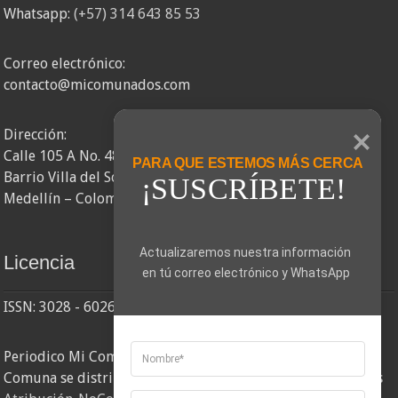
Whatsapp:
(+57) 314 643 85 53
Correo electrónico:
contacto@micomunados.com
Dirección:
Calle 105 A No. 48AA – 58
PARA QUE ESTEMOS MÁS CERCA
Barrio Villa del Socorro
¡SUSCRÍBETE!
Medellín – Colombia
Actualizaremos nuestra información 
Licencia
en tú correo electrónico y WhatsApp
ISSN: 3028 - 6026
Periodico Mi Comuna 2, elaborado por Corporación Mi
Comuna se distribuye bajo una
Licencia Creative Commons