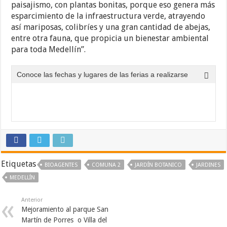
paisajismo, con plantas bonitas, porque eso genera más
esparcimiento de la infraestructura verde, atrayendo
así mariposas, colibríes y una gran cantidad de abejas,
entre otra fauna, que propicia un bienestar ambiental
para toda Medellín”.
Conoce las fechas y lugares de las ferias a realizarse
Etiquetas
BIOAGENTES
COMUNA 2
JARDÍN BOTANICO
JARDINES
MEDELLÍN
Anterior
Mejoramiento al parque San
Martín de Porres o Villa del