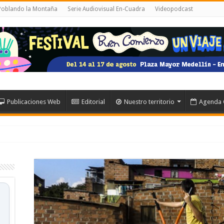
 Poblando la Montaña
Serie Audiovisual En-Cuadra
Videopodcast
Publicaciones Web
Editorial
Nuestro territorio
Agenda 