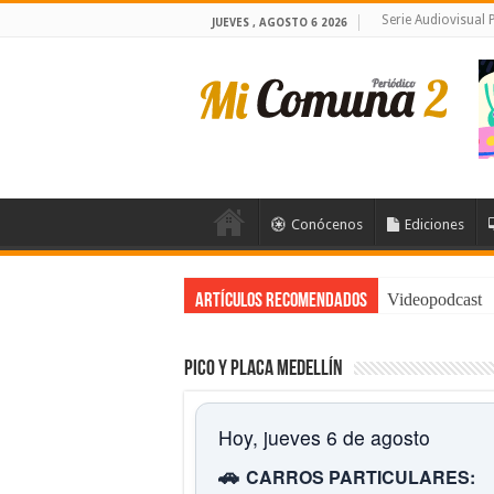
Serie Audiovisual
JUEVES , AGOSTO 6 2026
Conócenos
Ediciones
Videopodcast
Artículos Recomendados
Pico y placa Medellín
Hoy, jueves 6 de agosto
🚗
CARROS PARTICULARES: