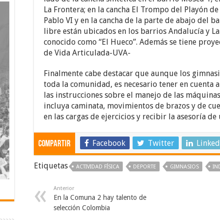
La Frontera; en la cancha El Trompo del Playón d
Pablo VI y en la cancha de la parte de abajo del ba
libre están ubicados en los barrios Andalucía y La 
conocido como “El Hueco”. Además se tiene proye
de Vida Articulada-UVA-
Finalmente cabe destacar que aunque los gimnasi
toda la comunidad, es necesario tener en cuenta
las instrucciones sobre el manejo de las máquina
incluya caminata, movimientos de brazos y de cue
en las cargas de ejercicios y recibir la asesoría d
Facebook
Twitter
Linked
Compartir
Etiquetas
ACTIVIDAD FÍSICA
DEPORTE
GIMNASIOS
IN
Anterior
En la Comuna 2 hay talento de
selección Colombia