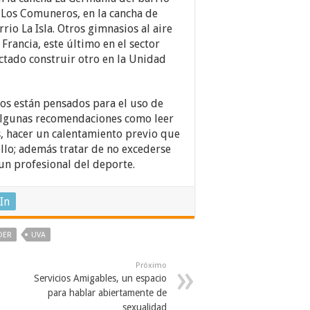
e Los Comuneros, en la cancha de
rrio La Isla. Otros gimnasios al aire
Francia, este último en el sector
ctado construir otro en la Unidad
os están pensados para el uso de
 algunas recomendaciones como leer
s, hacer un calentamiento previo que
llo; además tratar de no excederse
e un profesional del deporte.
In
DER
UVA
Próximo
Servicios Amigables, un espacio
para hablar abiertamente de
sexualidad