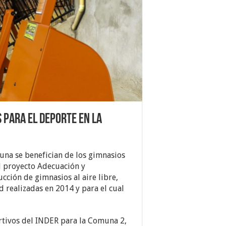
s para el deporte en la
muna se benefician de los gimnasios
el proyecto Adecuación y
ción de gimnasios al aire libre,
d realizadas en 2014 y para el cual
rtivos del INDER para la Comuna 2,