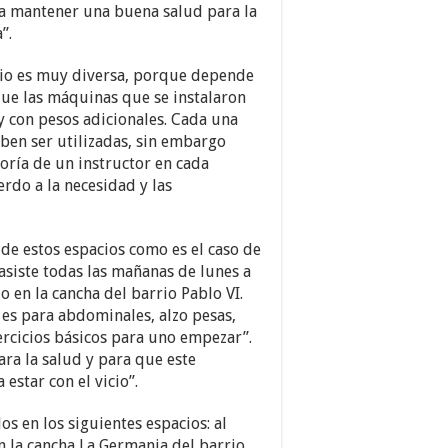
 a mantener una buena salud para la
”.
sio es muy diversa, porque depende
que las máquinas que se instalaron
y con pesos adicionales. Cada una
ben ser utilizadas, sin embargo
soría de un instructor en cada
rdo a la necesidad y las
de estos espacios como es el caso de
asiste todas las mañanas de lunes a
o en la cancha del barrio Pablo VI.
 es para abdominales, alzo pesas,
ercicios básicos para uno empezar”.
ra la salud y para que este
estar con el vicio”.
s en los siguientes espacios: al
en la cancha La Germania del barrio