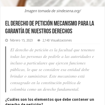
Imagen tomada de sindesena.org/
El derecho de petición mecanismo para la
garantía de nuestros derechos
febrero 15, 2023
2,143 Visualizaciones
El derecho de petición es la facultad que tenemos
todas las personas de pedirle a las autoridades e
incluso a particulares que ejercen funciones
públicas, lo que se considere esa entidad debe
brindar o suministrar. Este mecanismo está
consagrado en la constitución política de
colombia como un derecho fundamental.
¿Cuáles son los elementos que debe contener un
derecho de petición?