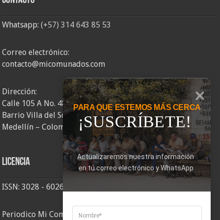
Contacto
Whatsapp:
(+57) 314 643 85 53
Correo electrónico:
contacto@micomunados.com
Dirección:
Calle 105 A No. 48AA – 58
PARA QUE ESTEMOS MÁS CERCA
Barrio Villa del Socorro
¡SUSCRÍBETE!
Medellín – Colombia
Actualizaremos nuestra información 
Licencia
en tú correo electrónico y WhatsApp
ISSN: 3028 - 6026
Periodico Mi Comuna 2, elaborado por Corporación Mi