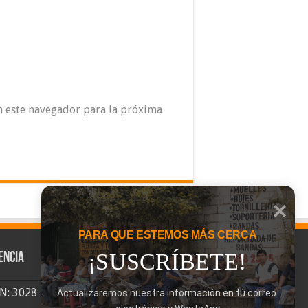
n este navegador para la próxima
PARA QUE ESTEMOS MÁS CERCA
¡SUSCRÍBETE!
encia
SN: 3028 - 6026
Actualizaremos nuestra información en tú correo 