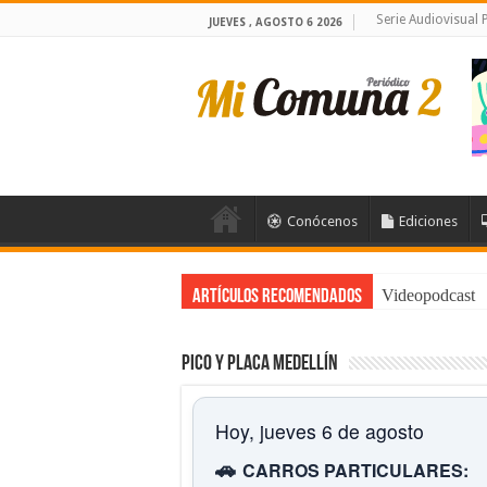
Serie Audiovisual
JUEVES , AGOSTO 6 2026
Conócenos
Ediciones
Videopodcast
Noticiero de M
Artículos Recomendados
Pico y placa Medellín
Hoy, jueves 6 de agosto
🚗
CARROS PARTICULARES: