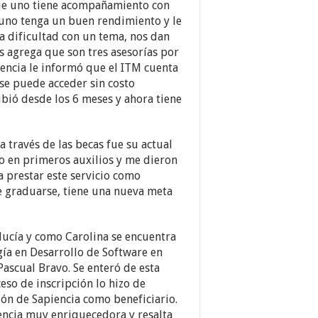
que uno tiene acompañamiento con
uno tenga un buen rendimiento y le
na dificultad con un tema, nos dan
s agrega que son tres asesorías por
iencia le informó que el ITM cuenta
se puede acceder sin costo
bió desde los 6 meses y ahora tiene
 través de las becas fue su actual
do en primeros auxilios y me dieron
a prestar este servicio como
de graduarse, tiene una nueva meta
lucía y como Carolina se encuentra
ía en Desarrollo de Software en
Pascual Bravo. Se enteró de esta
ceso de inscripción lo hizo de
ión de Sapiencia como beneficiario.
iencia muy enriquecedora y resalta