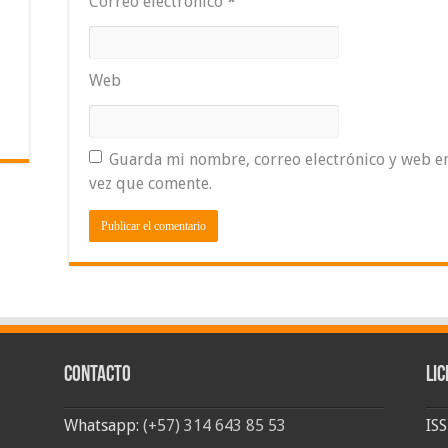
Correo electrónico
*
Web
Guarda mi nombre, correo electrónico y web e
vez que comente.
Contacto
Lic
Whatsapp:
(+57) 314 643 85 53
IS