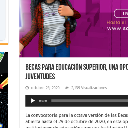
Becas para educación superior, una op
juventudes
octubre 26, 2020
2,139 Visualizaciones
Reproductor
00:00
de
audio
La convocatoria para la octava versión de las Bec
abierta hasta el 29 de octubre de 2020, en esta 
instituciones de educación superior Institución U