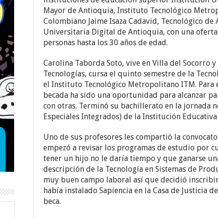
Mayor de Antioquia, Instituto Tecnológico Metrop
Colombiano Jaime Isaza Cadavid, Tecnológico de A
Universitaria Digital de Antioquia, con una ofer
personas hasta los 30 años de edad.
Carolina Taborda Soto, vive en Villa del Socorro y
Tecnologías, cursa el quinto semestre de la Tecn
el Instituto Tecnológico Metropolitano ITM. Para e
becada ha sido una oportunidad para alcanzar pa
con otras. Terminó su bachillerato en la jornada n
Especiales Integrados) de la Institución Educativa
Uno de sus profesores les compartió la convocator
empezó a revisar los programas de estudio por c
tener un hijo no le daría tiempo y que ganarse una 
descripción de la Tecnología en Sistemas de Produ
muy buen campo laboral así que decidió inscribir
había instalado Sapiencia en la Casa de Justicia de 
beca.