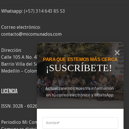
Whatsapp:
(+57) 314 643 85 53
Correo electrónico:
contacto@micomunados.com
Dirección:
Calle 105 A No. 48AA – 58
PARA QUE ESTEMOS MÁS CERCA
Barrio Villa del Socorro
¡SUSCRÍBETE!
Medellín – Colombia
Actualizaremos nuestra información 
Licencia
en tú correo electrónico y WhatsApp
ISSN: 3028 - 6026
Periodico Mi Comuna 2, elaborado por Corporación Mi