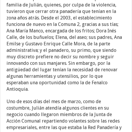
familia de Julián, quienes, por culpa de la violencia,
tuvieron que cerrar otra panadería que tenían en la
zona años atrás. Desde el 2003, el establecimiento
funciona de nuevo en la Comuna 2, gracias a sus tías;
Ana María Manco, encargada de los fritos; Dora Inés
Calle, de los buñuelos; Elena, del aseo; sus padres, Ana
Emilse y Gustavo Enrique Calle Mora, de la parte
administrativa; y el panadero, su primo, que siendo
muy discreto prefiere no decir su nombre y seguir
innovando con sus manjares. Sin embargo, por la
antigüedad del lugar tenían la necesidad de renovar
algunas herramientas y utensilios, por lo que
esperaban una oportunidad como la de Fenalco
Antioquia.
Uno de esos días del mes de marzo, como de
costumbre, Julián atendía algunos clientes en su
negocio cuando llegaron miembros de la Junta de
Acción Comunal repartiendo volantes sobre las redes
empresariales, entre las que estaba la Red Panadería y