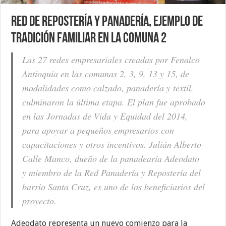
Red de Repostería y Panadería, ejemplo de
tradición familiar en la Comuna 2
Las 27 redes empresariales creadas por Fenalco
Antioquia en las comunas 2, 3, 9, 13 y 15, de
modalidades como calzado, panadería y textil,
culminaron la última etapa. El plan fue aprobado
en las Jornadas de Vida y Equidad del 2014,
para apoyar a pequeños empresarios con
capacitaciones y otros incentivos. Julián Alberto
Calle Manco, dueño de la panadearía Adeodato
y miembro de la Red Panadería y Repostería del
barrio Santa Cruz, es uno de los beneficiarios del
proyecto.
Adeodato representa un nuevo comienzo para la