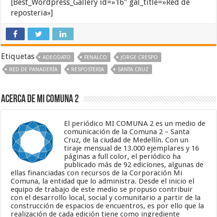
[Best_Wordpress_Gallery id=»16″ gal_title=»Red de
reposteria»]
Etiquetas
ADEODATO
FENALCO
JORGE CRESPO
RED DE PANADERÍA
RESPOSTERIA
SANTA CRUZ
Acerca de Mi Comuna 2
El periódico MI COMUNA 2 es un medio de
comunicación de la Comuna 2 – Santa
Cruz, de la ciudad de Medellín. Con un
tiraje mensual de 13.000 ejemplares y 16
páginas a full color, el periódico ha
publicado más de 92 ediciones, algunas de
ellas financiadas con recursos de la Corporación Mi
Comuna, la entidad que lo administra. Desde el inicio el
equipo de trabajo de este medio se propuso contribuir
con el desarrollo local, social y comunitario a partir de la
construcción de espacios de encuentros, es por ello que la
realización de cada edición tiene como ingrediente