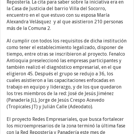
Repostería. La cita para saber sobre la iniciativa era en
la Casa de Justicia del barrio Villa del Socorro,
encuentro en el que estuvo con su esposa María
Alexandra Velásquez y al que asistieron 210 personas
más de la Comuna 2.
Al cumplir con todos los requisitos de dicha institución
como tener el establecimiento legalizado, disponer de
tiempo, entre otras se inscribieron al proyecto. Fenalco
Antioquia preseleccionó las empresas participantes y
también realizó el diagnóstico empresarial, en el que
eligieron 45. Después el grupo se redujo a 36, los
cuales asistieron a las capacitaciones enfocadas en
trabajo en equipo y liderazgo, y de los que quedaron
los tres miembros de la red: José de Jesús Jiménez
(Panadería JL), Jorge de Jesús Crespo Acevedo
(Tropicales JT) y Julián Calle (Adeodato).
El proyecto Redes Empresariales, que busca fortalecer
los microempresarios de la zona terminó la última fase
con la Red Repostería y Panadería este mes de