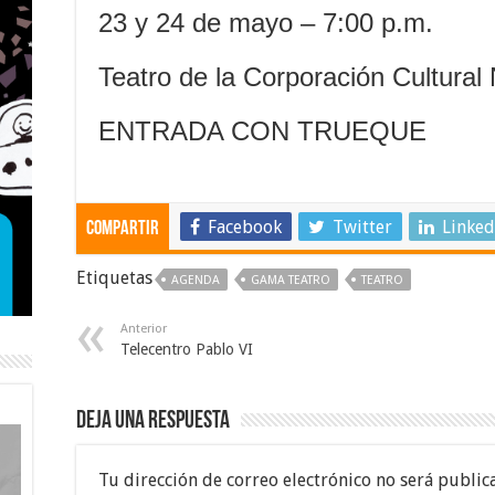
23 y 24 de mayo – 7:00 p.m.
Teatro de la Corporación Cultural
ENTRADA CON TRUEQUE
Facebook
Twitter
Linked
Compartir
Etiquetas
AGENDA
GAMA TEATRO
TEATRO
Anterior
Telecentro Pablo VI
Deja una respuesta
Tu dirección de correo electrónico no será public