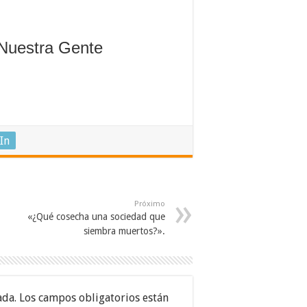
 Nuestra Gente
In
Próximo
«¿Qué cosecha una sociedad que
siembra muertos?».
ada.
Los campos obligatorios están