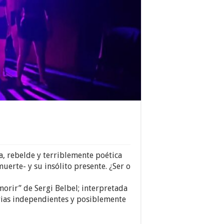
ca, rebelde y terriblemente poética
uerte- y su insólito presente. ¿Ser o
morir” de Sergi Belbel; interpretada
rias independientes y posiblemente