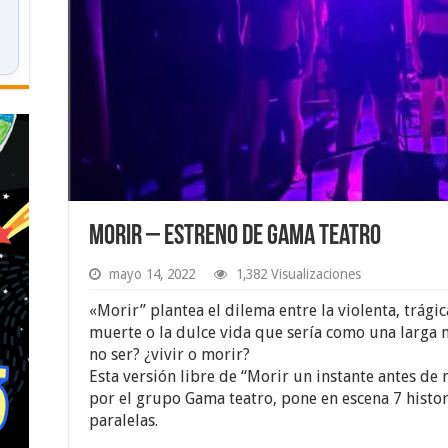
Morir – Estreno de Gama Teatro
mayo 14, 2022
1,382 Visualizaciones
«Morir” plantea el dilema entre la violenta, trági
muerte o la dulce vida que sería como una larga m
no ser? ¿vivir o morir?
Esta versión libre de “Morir un instante antes de 
por el grupo Gama teatro, pone en escena 7 histo
paralelas.