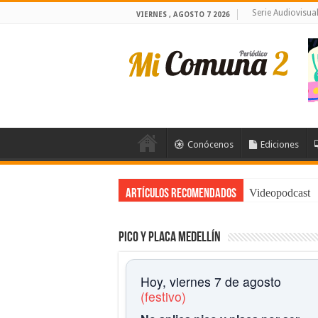
Serie Audiovisu
VIERNES , AGOSTO 7 2026
Conócenos
Ediciones
Videopodcast
Artículos Recomendados
Pico y placa Medellín
Hoy, viernes 7 de agosto
(festivo)