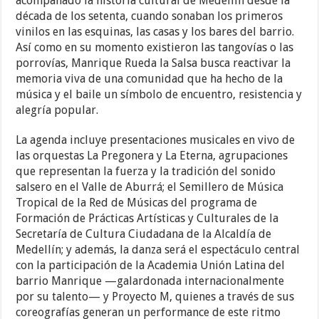
acompañado la historia cultural de Medellín desde la
década de los setenta, cuando sonaban los primeros
vinilos en las esquinas, las casas y los bares del barrio.
Así como en su momento existieron las tangovías o las
porrovías, Manrique Rueda la Salsa busca reactivar la
memoria viva de una comunidad que ha hecho de la
música y el baile un símbolo de encuentro, resistencia y
alegría popular.
La agenda incluye presentaciones musicales en vivo de
las orquestas La Pregonera y La Eterna, agrupaciones
que representan la fuerza y la tradición del sonido
salsero en el Valle de Aburrá; el Semillero de Música
Tropical de la Red de Músicas del programa de
Formación de Prácticas Artísticas y Culturales de la
Secretaría de Cultura Ciudadana de la Alcaldía de
Medellín; y además, la danza será el espectáculo central
con la participación de la Academia Unión Latina del
barrio Manrique —galardonada internacionalmente
por su talento— y Proyecto M, quienes a través de sus
coreografías generan un performance de este ritmo