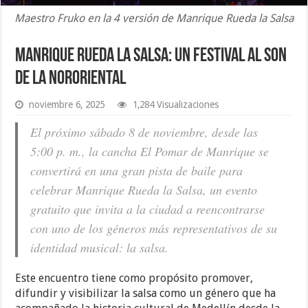
Maestro Fruko en la 4 versión de Manrique Rueda la Salsa
Manrique Rueda la Salsa: un festival al son
de la Nororiental
noviembre 6, 2025
1,284 Visualizaciones
El próximo sábado 8 de noviembre, desde las
5:00 p. m., la cancha El Pomar de Manrique se
convertirá en una gran pista de baile para
celebrar Manrique Rueda la Salsa, un evento
gratuito que invita a la ciudad a reencontrarse
con uno de los géneros más representativos de su
identidad musical: la salsa.
Este encuentro tiene como propósito promover,
difundir y visibilizar la salsa como un género que ha