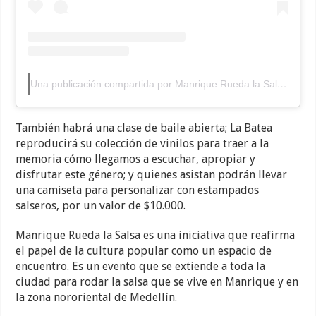
Una publicación compartida por Manrique Rueda la Salsa (@manriqueruedalasalsa)
También habrá una clase de baile abierta; La Batea
reproducirá su colección de vinilos para traer a la
memoria cómo llegamos a escuchar, apropiar y
disfrutar este género; y quienes asistan podrán llevar
una camiseta para personalizar con estampados
salseros, por un valor de $10.000.
Manrique Rueda la Salsa es una iniciativa que reafirma
el papel de la cultura popular como un espacio de
encuentro. Es un evento que se extiende a toda la
ciudad para rodar la salsa que se vive en Manrique y en
la zona nororiental de Medellín.