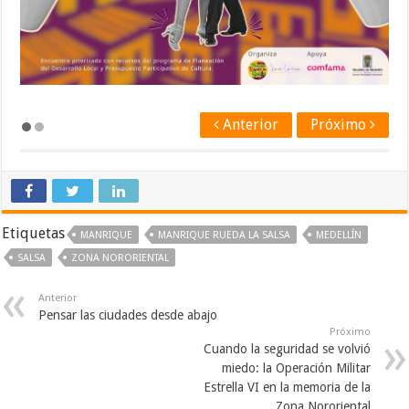
Anterior
Próximo
Etiquetas
MANRIQUE
MANRIQUE RUEDA LA SALSA
MEDELLÍN
SALSA
ZONA NORORIENTAL
Anterior
Pensar las ciudades desde abajo
Próximo
Cuando la seguridad se volvió
miedo: la Operación Militar
Estrella VI en la memoria de la
Zona Nororiental