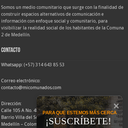
Somos un medio comunitario que surge con la finalidad de
construir espacios alternativos de comunicación e
información con enfoque social y comunitario, para
visibilizar la realidad social de los habitantes de la Comuna
2 de Medellín.
Contacto
Whatsapp:
(+57) 314 643 85 53
Correo electrónico:
contacto@micomunados.com
Dirección:
Calle 105 A No. 48AA – 58
PARA QUE ESTEMOS MÁS CERCA
Barrio Villa del Socorro
¡SUSCRÍBETE!
Medellín – Colombia