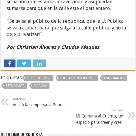
situación que estamos atravesando y así puedan
sumarse para que en la calle esté el país entero.
“¡Se avisa el público de la república, que la U. Publica
se va a acabar, para que salga a la calle pública, y no la
deje privatizar!”
Por Christian Álvarez y Claudia Vásquez
Etiquetas
10 DE OCTUBRE
EDUCACIÓN SUPERIOR
ESTUDIANTES
ESTUDIANTIL
MARCHA
Anterior
Volvió la comparsa al Popular
Próximo
Mi Comuna al Cuento, un
espacio para creer y crear
Deja una respuesta