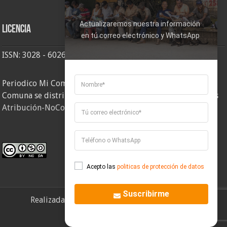
Actualizaremos nuestra información 
Licencia
en tú correo electrónico y WhatsApp
ISSN: 3028 - 6026
Periodico Mi Comuna 2, elaborado por Corporación Mi
Comuna se distribuye bajo una
Licencia Creative Commons
Atribución-NoComercial-CompartirIgual 4.0 Internacional
.
Acepto las
politicas de protección de datos
Suscribirme
Realizada por
Corporación Mi Comuna
- 2026