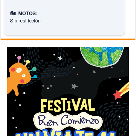
🏍️
MOTOS:
Sin restricción