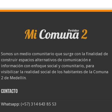
Somos un medio comunitario que surge con la finalidad de
construir espacios alternativos de comunicación e
información con enfoque social y comunitario, para
visibilizar la realidad social de los habitantes de la Comuna
2 de Medellín.
Contacto
Whatsapp:
(+57) 314 643 85 53