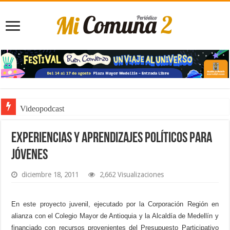
Videopodcast
Noticiero de Manolo
Experiencias y aprendizajes políticos para
Jóvenes
diciembre 18, 2011
2,662 Visualizaciones
En este proyecto juvenil, ejecutado por la Corporación Región en
alianza con el Colegio Mayor de Antioquia y la Alcaldía de Medellín y
financiado con recursos provenientes del Presupuesto Participativo