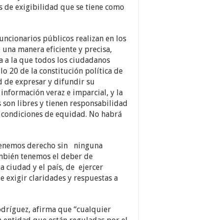
 de exigibilidad que se tiene como
funcionarios públicos realizan en los
 una manera eficiente y precisa,
a a la que todos los ciudadanos
lo 20 de la constitución política de
d de expresar y difundir su
información veraz e imparcial, y la
son libres y tienen responsabilidad
 en condiciones de equidad. No habrá
 tenemos derecho sin ninguna
mbién tenemos el deber de
 ciudad y el país, de ejercer
e exigir claridades y respuestas a
odríguez, afirma que “cualquier