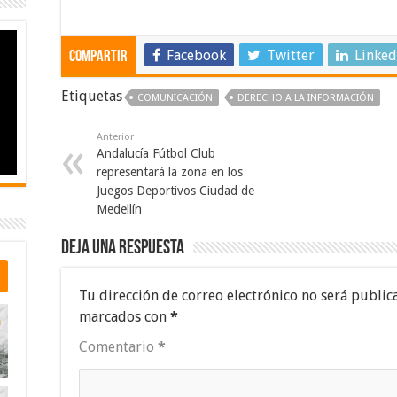
Facebook
Twitter
Linked
Compartir
Etiquetas
COMUNICACIÓN
DERECHO A LA INFORMACIÓN
Anterior
Andalucía Fútbol Club
representará la zona en los
Juegos Deportivos Ciudad de
Medellín
Deja una respuesta
Tu dirección de correo electrónico no será public
marcados con
*
Comentario
*