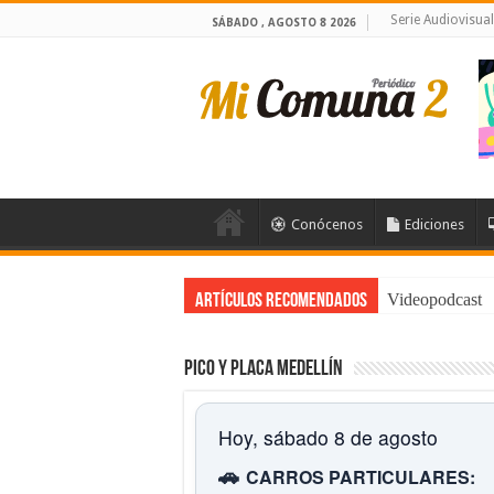
Serie Audiovisua
SÁBADO , AGOSTO 8 2026
Conócenos
Ediciones
Videopodcast
Artículos Recomendados
Pico y placa Medellín
Hoy, sábado 8 de agosto
🚗
CARROS PARTICULARES: