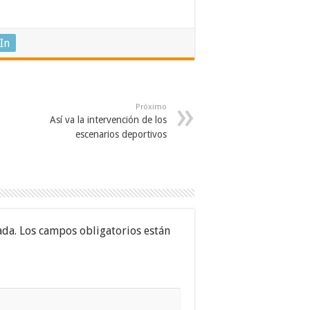
In
Próximo
Así va la intervención de los
escenarios deportivos
ada.
Los campos obligatorios están