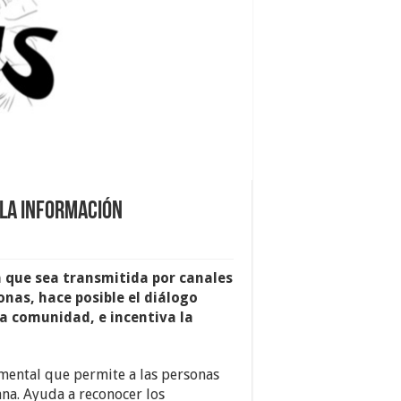
 la información
 que sea transmitida por canales
onas, hace posible el diálogo
la comunidad, e incentiva la
mental que permite a las personas
ana. Ayuda a reconocer los