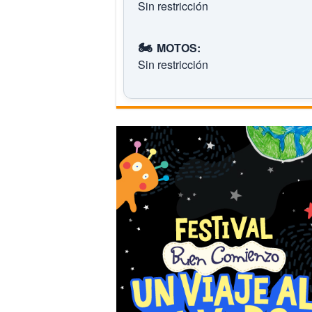
Sin restricción
🏍️
MOTOS:
Sin restricción