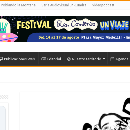
l Poblando la Montaña
Serie Audiovisual En-Cuadra
Videopodcast
Publicaciones Web
Editorial
Nuestro territorio
Agenda 