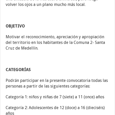
volver los ojos a un plano mucho más local.
OBJETIVO
Motivar el reconocimiento, apreciación y apropiación
del territorio en los habitantes de la Comuna 2- Santa
Cruz de Medellín.
CATEGORÍAS
Podrán participar en la presente convocatoria todas las
personas a partir de las siguientes categorías:
Categoría 1: niños y niñas de 7 (siete) a 11 (once) años
Categoría 2: Adolescentes de 12 (doce) a 16 (dieciséis)
años