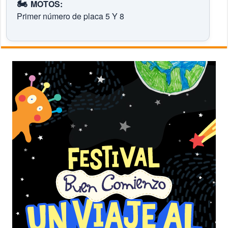
🏍️
MOTOS:
Primer número de placa 5 Y 8