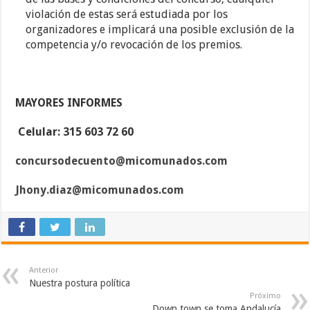
violación de estas será estudiada por los
organizadores e implicará una posible exclusión de la
competencia y/o revocación de los premios.
MAYORES INFORMES
Celular: 315 603 72 60
concursodecuento@micomunados.com
Jhony.diaz@micomunados.com
Anterior
Nuestra postura política
Próximo
Down town se toma Andalucía