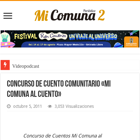
Videopodcast
Noticiero de Manolo
Concurso de cuento comunitario «Mi
Comuna al Cuento»
octubre 5, 2011
3,053 Visualizaciones
Concurso de Cuentos Mi Comuna al