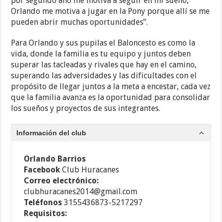
por segundo año me motiva a seguir en mi sueño,
Orlando me motiva a jugar en la Pony porque allí se me
pueden abrir muchas oportunidades”.
Para Orlando y sus pupilas el Baloncesto es como la
vida, donde la familia es tu equipo y juntos deben
superar las tacleadas y rivales que hay en el camino,
superando las adversidades y las dificultades con el
propósito de llegar juntos a la meta a encestar, cada vez
que la familia avanza es la oportunidad para consolidar
los sueños y proyectos de sus integrantes.
Información del club
Orlando Barrios
Facebook
Club Huracanes
Correo electrónico:
clubhuracanes2014@gmail.com
Teléfonos
3155436873-5217297
Requisitos: