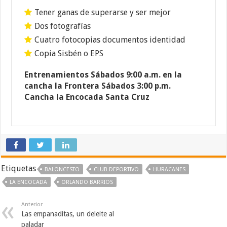
Tener ganas de superarse y ser mejor
Dos fotografías
Cuatro fotocopias documentos identidad
Copia Sisbén o EPS
Entrenamientos Sábados 9:00 a.m. en la
cancha la Frontera Sábados 3:00 p.m.
Cancha la Encocada Santa Cruz
Etiquetas
BALONCESTO
CLUB DEPORTIVO
HURACANES
LA ENCOCADA
ORLANDO BARRIOS
Anterior
Las empanaditas, un deleite al
paladar