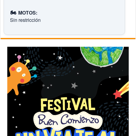
🏍️
MOTOS:
Sin restricción