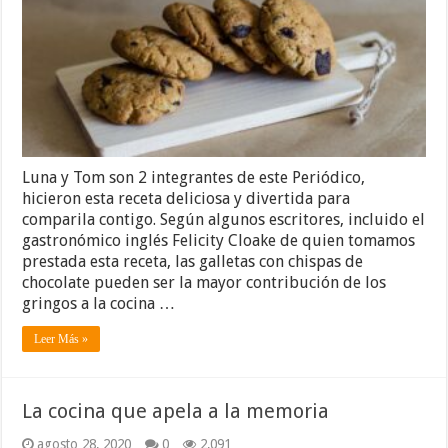
Luna y Tom son 2 integrantes de este Periódico,
hicieron esta receta deliciosa y divertida para
comparila contigo. Según algunos escritores, incluido el
gastronómico inglés Felicity Cloake de quien tomamos
prestada esta receta, las galletas con chispas de
chocolate pueden ser la mayor contribución de los
gringos a la cocina …
Leer Más »
La cocina que apela a la memoria
agosto 28, 2020
0
2,091