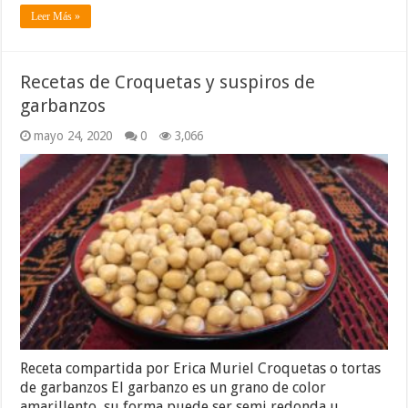
Leer Más »
Recetas de Croquetas y suspiros de
garbanzos
mayo 24, 2020
0
3,066
Receta compartida por Erica Muriel Croquetas o tortas
de garbanzos El garbanzo es un grano de color
amarillento, su forma puede ser semi redonda u