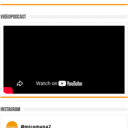
Videopodcast
Instagram
@
micomuna2