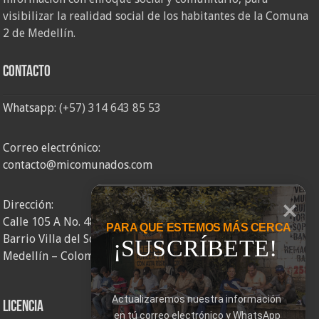
visibilizar la realidad social de los habitantes de la Comuna
2 de Medellín.
Contacto
Whatsapp:
(+57) 314 643 85 53
Correo electrónico:
contacto@micomunados.com
Dirección:
Calle 105 A No. 48AA – 58
PARA QUE ESTEMOS MÁS CERCA
Barrio Villa del Socorro
¡SUSCRÍBETE!
Medellín – Colombia
Actualizaremos nuestra información 
Licencia
en tú correo electrónico y WhatsApp