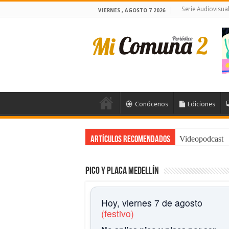
Serie Audiovisu
VIERNES , AGOSTO 7 2026
Conócenos
Ediciones
Videopodcast
Artículos Recomendados
Pico y placa Medellín
Hoy, viernes 7 de agosto
(festivo)