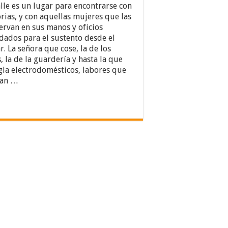
alle es un lugar para encontrarse con
orias, y con aquellas mujeres que las
ervan en sus manos y oficios
dados para el sustento desde el
r. La señora que cose, la de los
s, la de la guardería y hasta la que
gla electrodomésticos, labores que
han …