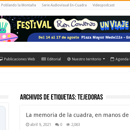
al Poblando la Montaña
Serie Audiovisual En-Cuadra
Videopodcast
Publicaciones Web
Editorial
Nuestro territorio
Agenda 
Archivos de etiquetas:
tejedoras
La memoria de la cuadra, en manos de 
abril 9, 2021
0
2,063