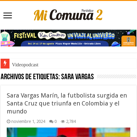
Videopodcast
Archivos de etiquetas:
Sara Vargas
Sara Vargas Marín, la futbolista surgida en
Santa Cruz que triunfa en Colombia y el
mundo
noviembre 1, 2024
0
2,784