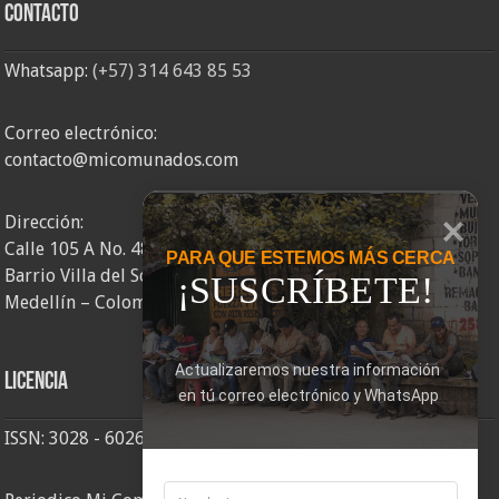
Contacto
Whatsapp:
(+57) 314 643 85 53
Correo electrónico:
contacto@micomunados.com
Dirección:
Calle 105 A No. 48AA – 58
PARA QUE ESTEMOS MÁS CERCA
Barrio Villa del Socorro
¡SUSCRÍBETE!
Medellín – Colombia
Actualizaremos nuestra información 
Licencia
en tú correo electrónico y WhatsApp
ISSN: 3028 - 6026