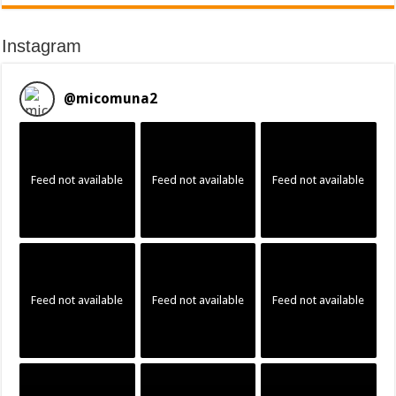
Instagram
@
micomuna2
Feed not available
Feed not available
Feed not available
Feed not available
Feed not available
Feed not available