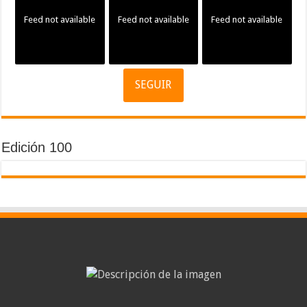
Feed not available
Feed not available
Feed not available
SEGUIR
Edición 100