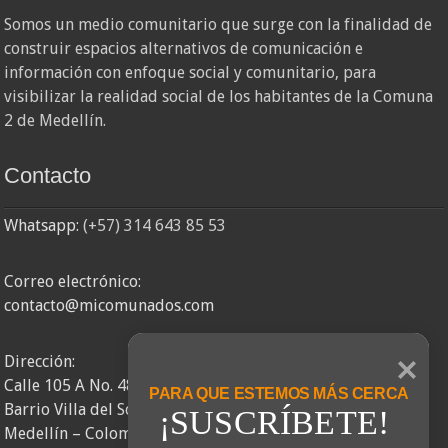
Somos un medio comunitario que surge con la finalidad de
construir espacios alternativos de comunicación e
información con enfoque social y comunitario, para
visibilizar la realidad social de los habitantes de la Comuna
2 de Medellín.
Contacto
Whatsapp:
(+57) 314 643 85 53
Correo electrónico:
contacto@micomunados.com
Dirección:
Calle 105 A No. 48AA – 58
PARA QUE ESTEMOS MÁS CERCA
Barrio Villa del Socorro
¡SUSCRÍBETE!
Medellín – Colombia