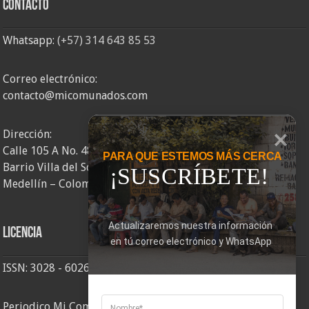
Contacto
Whatsapp:
(+57) 314 643 85 53
Correo electrónico:
contacto@micomunados.com
Dirección:
Calle 105 A No. 48AA – 58
PARA QUE ESTEMOS MÁS CERCA
Barrio Villa del Socorro
¡SUSCRÍBETE!
Medellín – Colombia
Actualizaremos nuestra información 
Licencia
en tú correo electrónico y WhatsApp
ISSN: 3028 - 6026
Periodico Mi Comuna 2, elaborado por Corporación Mi