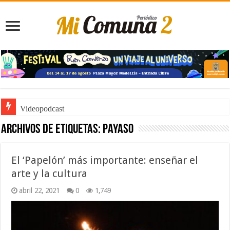
Videopodcast
Archivos de etiquetas:
payaso
El ‘Papelón’ más importante: enseñar el
arte y la cultura
abril 22, 2021
0
1,749