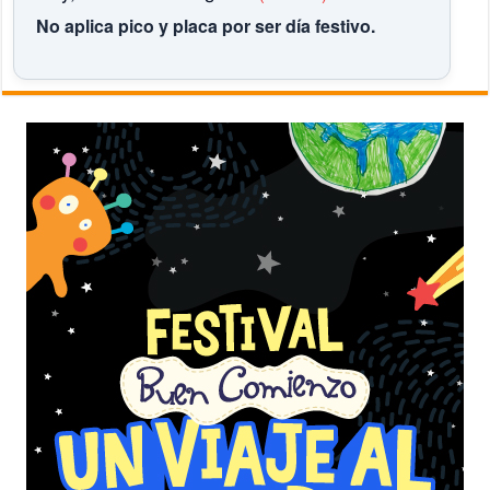
No aplica pico y placa por ser día festivo.