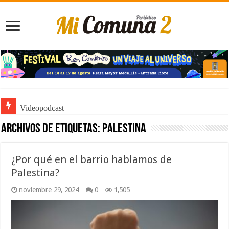
Videopodcast
Archivos de etiquetas:
Palestina
¿Por qué en el barrio hablamos de
Palestina?
noviembre 29, 2024
0
1,505