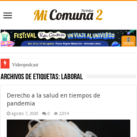
Videopodcast
Archivos de etiquetas:
laboral
Derecho a la salud en tiempos de
pandemia
agosto 7, 2020
0
2,014