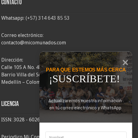
Contacto
Whatsapp:
(+57) 314 643 85 53
Correo electrónico:
contacto@micomunados.com
Dirección:
Calle 105 A No. 48AA – 58
PARA QUE ESTEMOS MÁS CERCA
Barrio Villa del Socorro
¡SUSCRÍBETE!
Medellín – Colombia
Actualizaremos nuestra información 
Licencia
en tú correo electrónico y WhatsApp
ISSN: 3028 - 6026
Periodico Mi Comuna 2, elaborado por Corporación Mi