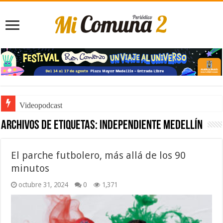
Videopodcast
Archivos de etiquetas:
Independiente Medellín
El parche futbolero, más allá de los 90
minutos
octubre 31, 2024
0
1,371