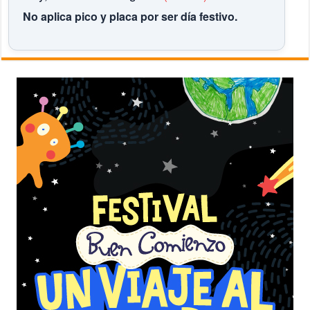
No aplica pico y placa por ser día festivo.