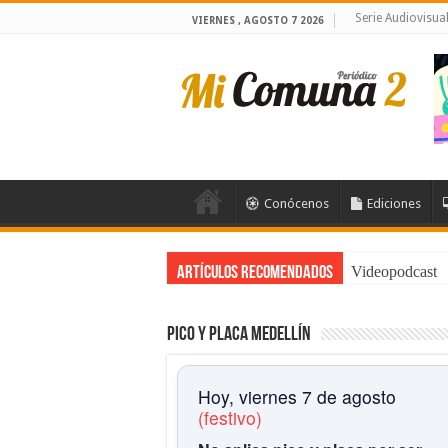
Serie Audiovisu
VIERNES , AGOSTO 7 2026
Conócenos
Ediciones
Videopodcast
Artículos Recomendados
Pico y placa Medellín
Hoy, viernes 7 de agosto
(festivo)