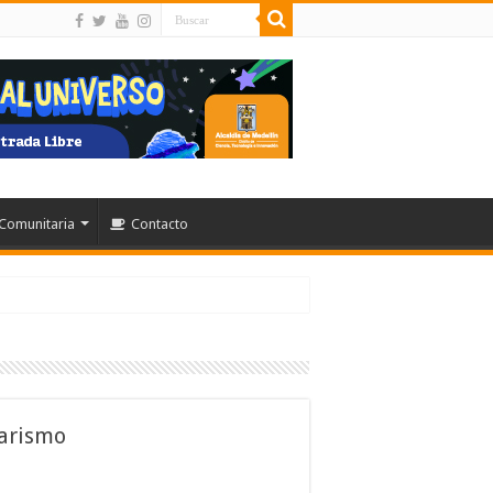
Comunitaria
Contacto
tarismo