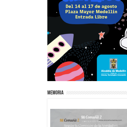
Memoria