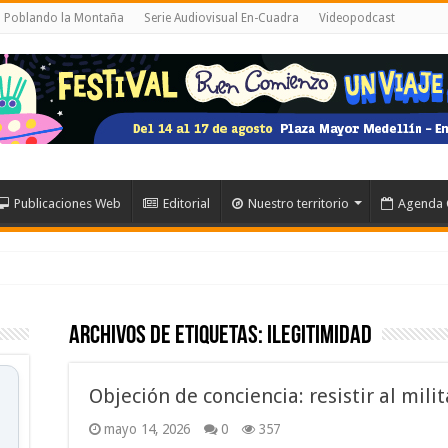
al Poblando la Montaña
Serie Audiovisual En-Cuadra
Videopodcast
Publicaciones Web
Editorial
Nuestro territorio
Agenda 
Archivos de etiquetas:
ilegitimidad
Objeción de conciencia: resistir al mili
mayo 14, 2026
0
357