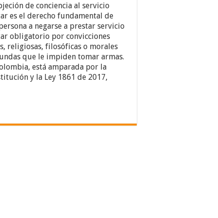
bjeción de conciencia al servicio
tar es el derecho fundamental de
persona a negarse a prestar servicio
tar obligatorio por convicciones
s, religiosas, filosóficas o morales
undas que le impiden tomar armas.
olombia, está amparada por la
titución y la Ley 1861 de 2017,