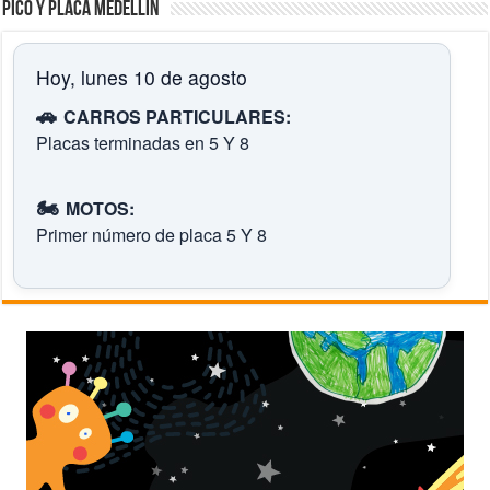
Pico y placa Medellín
Hoy, lunes 10 de agosto
🚗
CARROS PARTICULARES:
Placas terminadas en 5 Y 8
🏍️
MOTOS:
Primer número de placa 5 Y 8