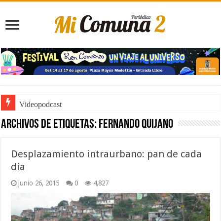
Videopodcast
Archivos de etiquetas:
Fernando Quijano
Desplazamiento intraurbano: pan de cada
día
junio 26, 2015
0
4,827