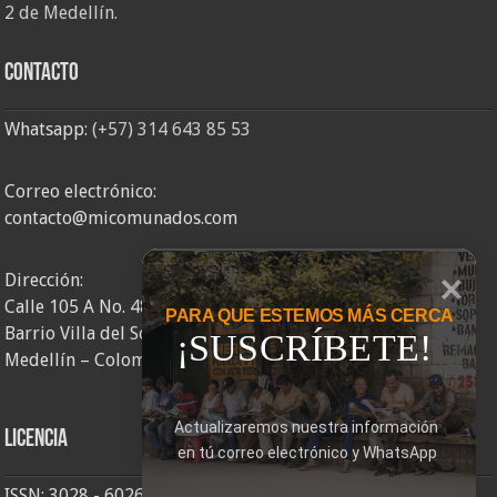
2 de Medellín.
Contacto
Whatsapp:
(+57) 314 643 85 53
Correo electrónico:
contacto@micomunados.com
Dirección:
Calle 105 A No. 48AA – 58
PARA QUE ESTEMOS MÁS CERCA
Barrio Villa del Socorro
¡SUSCRÍBETE!
Medellín – Colombia
Actualizaremos nuestra información 
Licencia
en tú correo electrónico y WhatsApp
ISSN: 3028 - 6026