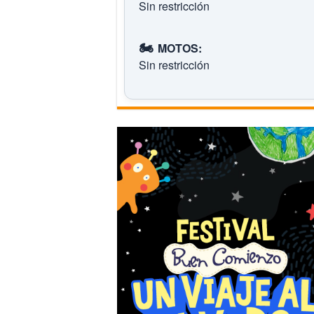
Sin restricción
🏍️
MOTOS:
Sin restricción