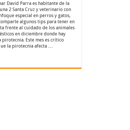
ar David Parra es habitante de la
na 2 Santa Cruz y veterinario con
nfoque especial en perros y gatos,
comparte algunos tips para tener en
ta frente al cuidado de los animales
sticos en diciembre donde hay
a pirotecnia. Este mes es crítico
ue la pirotecnia afecta …