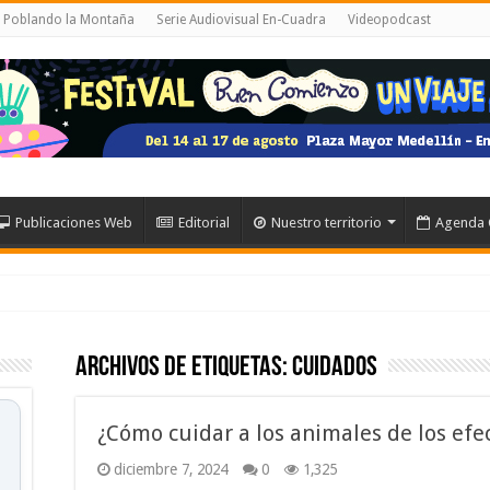
l Poblando la Montaña
Serie Audiovisual En-Cuadra
Videopodcast
Publicaciones Web
Editorial
Nuestro territorio
Agenda 
Archivos de etiquetas:
cuidados
¿Cómo cuidar a los animales de los efec
diciembre 7, 2024
0
1,325