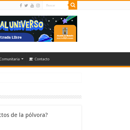
Comunitaria
Contacto
tos de la pólvora?