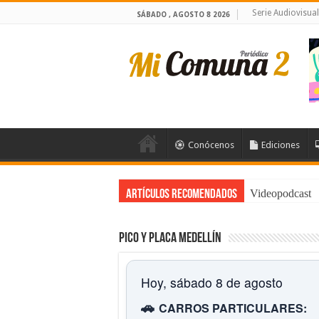
Serie Audiovisua
SÁBADO , AGOSTO 8 2026
Conócenos
Ediciones
Videopodcast
Artículos Recomendados
Pico y placa Medellín
Hoy, sábado 8 de agosto
🚗
CARROS PARTICULARES: